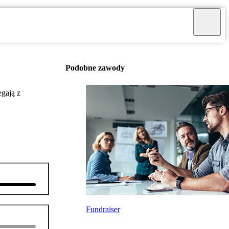
Podobne zawody
egają z
Fundraiser