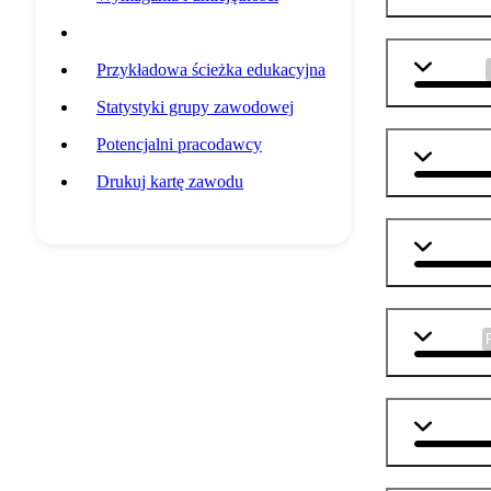
Przedmioty szkolne
j. polski
Przykładowa ścieżka edukacyjna
Statystyki grupy zawodowej
Potencjalni pracodawcy
j. angiel
Drukuj kartę zawodu
informat
biologia
geografi