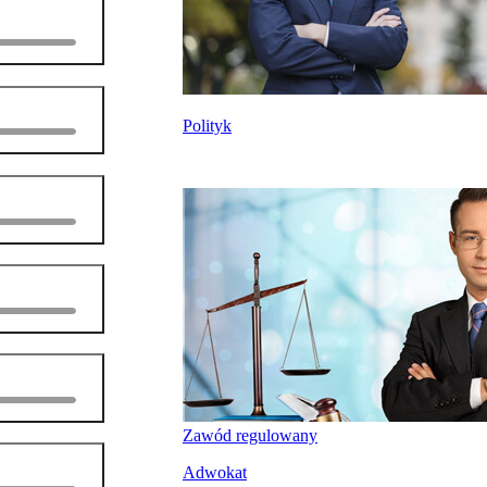
Polityk
Zawód regulowany
Adwokat