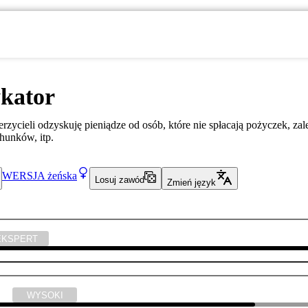
kator
rzycieli odzyskuję pieniądze od osób, które nie spłacają pożyczek, zal
hunków, itp.
WERSJA
żeńska
Losuj zawód
Zmień język
EKSPERT
yka
WYSOKI