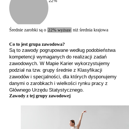
22
%
Etykiet
b. małe
małe
średnie
Średnie zarobki są o
22% wyższe
niż średnia krajowa
duże
b. duże
Co to jest grupa zawodowa?
Są to zawody pogrupowane według podobieństwa
kompetencji wymaganych do realizacji zadań
zawodowych. W Mapie Karier wykorzystujemy
podział na tzw. grupy średnie z Klasyfikacji
zawodów i specjalności, dla których dysponujemy
danymi o zarobkach i wielkości rynku pracy z
Głównego Urzędu Statystycznego.
Zawody z tej grupy zawodowej