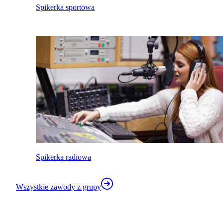
Spikerka sportowa
Spikerka radiowa
Wszystkie zawody z grupy