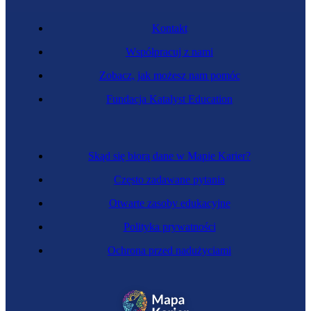
Kontakt
Współpracuj z nami
Zobacz, jak możesz nam pomóc
Specjalistka reklamy
Fundacja Katalyst Education
Skąd się biorą dane w Mapie Karier?
Często zadawane pytania
Otwarte zasoby edukacyjne
Polityka prywatności
Ochrona przed nadużyciami
Projektantka stron internetowych