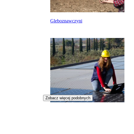
Gleboznawczyni
Zobacz więcej podobnych
Monterka fotowoltaiki