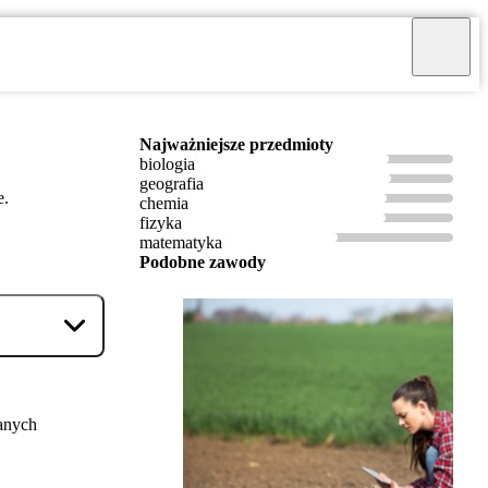
Najważniejsze przedmioty
biologia
geografia
e.
chemia
fizyka
matematyka
Podobne zawody
anych