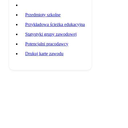
Wymagania i umiejętności
Przedmioty szkolne
Przykładowa ścieżka edukacyjna
Statystyki grupy zawodowej
Potencjalni pracodawcy
Drukuj kartę zawodu