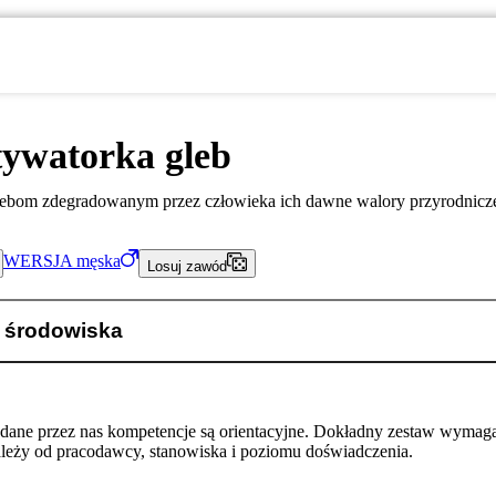
tywatorka gleb
ebom zdegradowanym przez człowieka ich dawne walory przyrodnicz
WERSJA
męska
Losuj zawód
 środowiska
odane przez nas kompetencje są orientacyjne. Dokładny zestaw wymag
ależy od pracodawcy, stanowiska i poziomu doświadczenia.