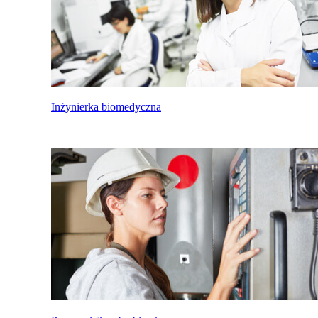
Inżynierka biomedyczna