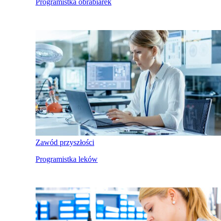
Programistka obrabiarek
Zawód przyszłości
Programistka leków