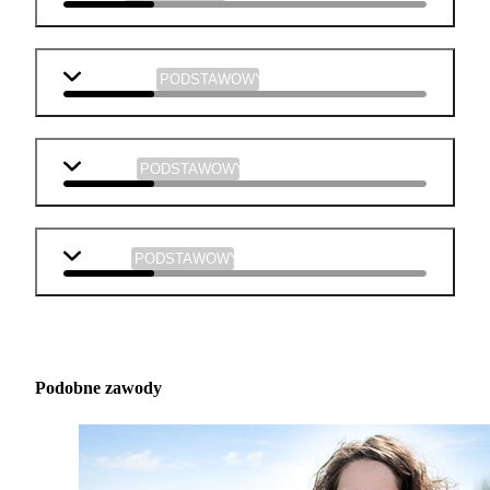
informatyka
PODSTAWOWY
plastyka
PODSTAWOWY
muzyka
PODSTAWOWY
Podobne zawody