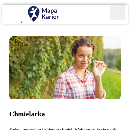
Chmielarka
Sadzę, uprawiam i zbieram chmiel. Wykorzystuje się go do