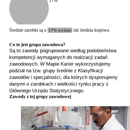
17
%
Etykiet
b. małe
małe
średnie
Średnie zarobki są o
17% wyższe
niż średnia krajowa
duże
b. duże
Co to jest grupa zawodowa?
Są to zawody pogrupowane według podobieństwa
kompetencji wymaganych do realizacji zadań
zawodowych. W Mapie Karier wykorzystujemy
podział na tzw. grupy średnie z Klasyfikacji
zawodów i specjalności, dla których dysponujemy
danymi o zarobkach i wielkości rynku pracy z
Głównego Urzędu Statystycznego.
Zawody z tej grupy zawodowej