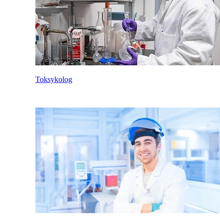
Toksykolog