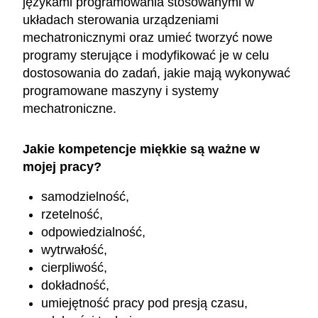
językami programowania stosowanymi w
układach sterowania urządzeniami
mechatronicznymi oraz umieć tworzyć nowe
programy sterujące i modyfikować je w celu
dostosowania do zadań, jakie mają wykonywać
programowane maszyny i systemy
mechatroniczne.
Jakie kompetencje miękkie są ważne w
mojej pracy?
samodzielność,
rzetelność,
odpowiedzialność,
wytrwałość,
cierpliwość,
dokładność,
umiejętność pracy pod presją czasu,