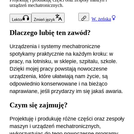
urządzeń mechatronicznych.
W.
żeńska
Lektor
Zmień język
Dlaczego lubię ten zawód?
Urządzenia i systemy mechatroniczne
spotykamy praktycznie na każdym kroku: w
pracy, na lotnisku, w sklepie, szpitalu, szkole.
Dzięki mojej pracy powstają nowoczesne
urządzenia, które ułatwiają nam życie, są
odpowiednio konserwowane i na bieżąco
naprawiane, jeśli przydarzy im się jakaś awaria.
Czym się zajmuję?
Projektuję i produkuję różne części oraz zespoły
maszyn i urządzeń mechatronicznych,
wykorzystując do tego nowoczesne programy