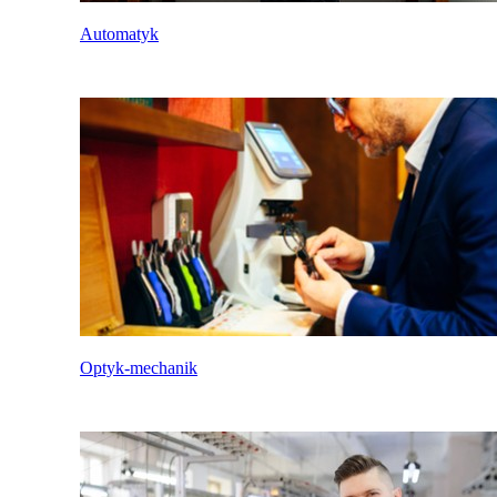
Automatyk
Optyk-mechanik