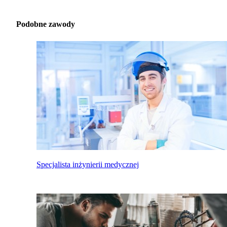
Podobne zawody
Specjalista inżynierii medycznej