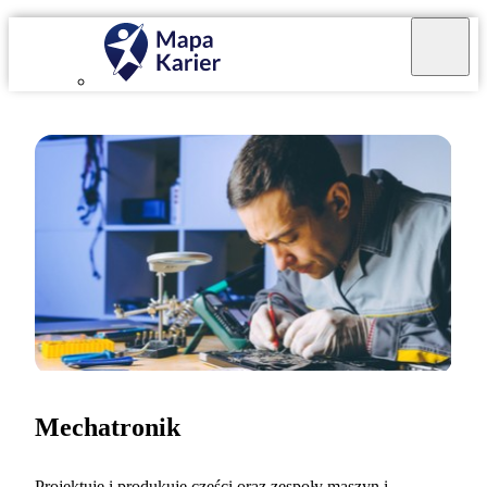
Mechatronik
Projektuję i produkuję części oraz zespoły maszyn i