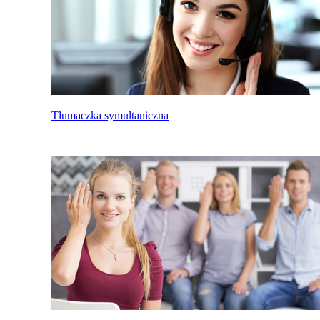
Tłumaczka symultaniczna