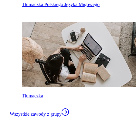
Tłumaczka Polskiego Języka Migowego
Tłumaczka
Wszystkie zawody z grupy