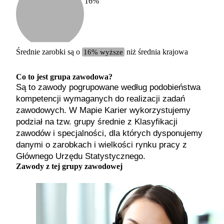
16
%
Etykiet
b. małe
małe
średnie
Średnie zarobki są o
16% wyższe
niż średnia krajowa
duże
b. duże
Co to jest grupa zawodowa?
Są to zawody pogrupowane według podobieństwa
kompetencji wymaganych do realizacji zadań
zawodowych. W Mapie Karier wykorzystujemy
podział na tzw. grupy średnie z Klasyfikacji
zawodów i specjalności, dla których dysponujemy
danymi o zarobkach i wielkości rynku pracy z
Głównego Urzędu Statystycznego.
Zawody z tej grupy zawodowej