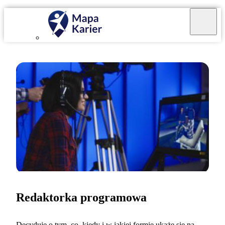
Redaktorka programowa
Decyduję o tym, co, kiedy i w jakiej formie ukaże się na