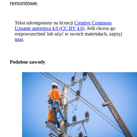
remontowe.
Tekst udostępniony na licencji
Creative Commons
Uznanie autorstwa 4.0 (CC BY 4.0)
. Jeśli chcesz go
rozpowszechnić lub użyć w swoich materiałach, zajrzyj
tutaj
.
Podobne zawody