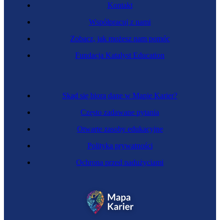
Kontakt
Współpracuj z nami
Zobacz, jak możesz nam pomóc
Fundacja Katalyst Education
Skąd się biorą dane w Mapie Karier?
Często zadawane pytania
Otwarte zasoby edukacyjne
Polityka prywatności
Ochrona przed nadużyciami