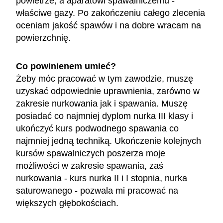
powietrze, a aparatowi spawalniczemu -
właściwe gazy. Po zakończeniu całego zlecenia
oceniam jakość spawów i na dobre wracam na
powierzchnię.
Co powinienem umieć?
Żeby móc pracować w tym zawodzie, muszę
uzyskać odpowiednie uprawnienia, zarówno w
zakresie nurkowania jak i spawania. Muszę
posiadać co najmniej dyplom nurka III klasy i
ukończyć kurs podwodnego spawania co
najmniej jedną techniką. Ukończenie kolejnych
kursów spawalniczych poszerza moje
możliwości w zakresie spawania, zaś
nurkowania - kurs nurka II i I stopnia, nurka
saturowanego - pozwala mi pracować na
większych głębokościach.