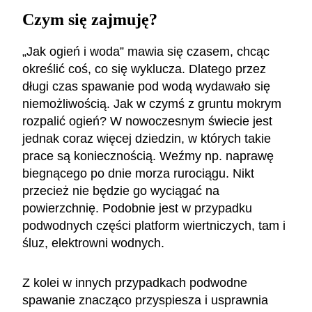
Czym się zajmuję?
„Jak ogień i woda” mawia się czasem, chcąc
określić coś, co się wyklucza. Dlatego przez
długi czas spawanie pod wodą wydawało się
niemożliwością. Jak w czymś z gruntu mokrym
rozpalić ogień? W nowoczesnym świecie jest
jednak coraz więcej dziedzin, w których takie
prace są koniecznością. Weźmy np. naprawę
biegnącego po dnie morza rurociągu. Nikt
przecież nie będzie go wyciągać na
powierzchnię. Podobnie jest w przypadku
podwodnych części platform wiertniczych, tam i
śluz, elektrowni wodnych.
Z kolei w innych przypadkach podwodne
spawanie znacząco przyspiesza i usprawnia