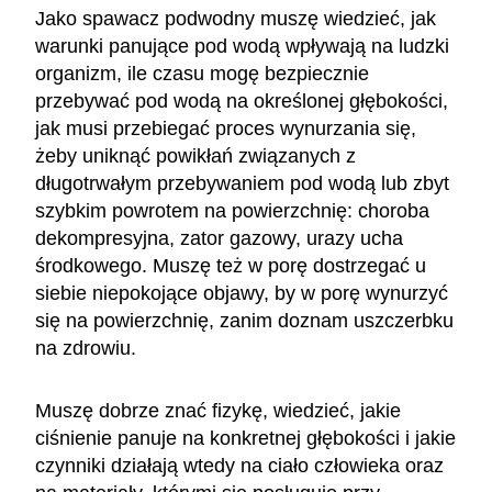
Jako spawacz podwodny muszę wiedzieć, jak
warunki panujące pod wodą wpływają na ludzki
organizm, ile czasu mogę bezpiecznie
przebywać pod wodą na określonej głębokości,
jak musi przebiegać proces wynurzania się,
żeby uniknąć powikłań związanych z
długotrwałym przebywaniem pod wodą lub zbyt
szybkim powrotem na powierzchnię: choroba
dekompresyjna, zator gazowy, urazy ucha
środkowego. Muszę też w porę dostrzegać u
siebie niepokojące objawy, by w porę wynurzyć
się na powierzchnię, zanim doznam uszczerbku
na zdrowiu.
Muszę dobrze znać fizykę, wiedzieć, jakie
ciśnienie panuje na konkretnej głębokości i jakie
czynniki działają wtedy na ciało człowieka oraz