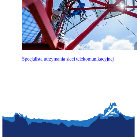
Specjalista utrzymania sieci telekomunikacyjnej