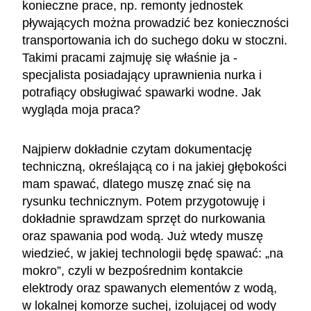
konieczne prace, np. remonty jednostek
pływających można prowadzić bez konieczności
transportowania ich do suchego doku w stoczni.
Takimi pracami zajmuję się właśnie ja -
specjalista posiadający uprawnienia nurka i
potrafiący obsługiwać spawarki wodne. Jak
wygląda moja praca?
Najpierw dokładnie czytam dokumentację
techniczną, określającą co i na jakiej głębokości
mam spawać, dlatego muszę znać się na
rysunku technicznym. Potem przygotowuję i
dokładnie sprawdzam sprzęt do nurkowania
oraz spawania pod wodą. Już wtedy muszę
wiedzieć, w jakiej technologii będę spawać: „na
mokro”, czyli w bezpośrednim kontakcie
elektrody oraz spawanych elementów z wodą,
w lokalnej komorze suchej, izolującej od wody