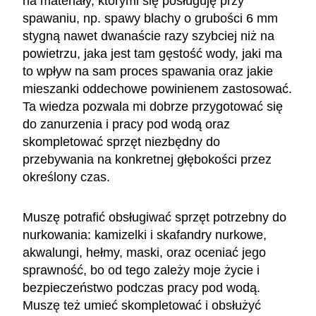
na materiały, którymi się posługuję przy
spawaniu, np. spawy blachy o grubości 6 mm
stygną nawet dwanaście razy szybciej niż na
powietrzu, jaka jest tam gęstość wody, jaki ma
to wpływ na sam proces spawania oraz jakie
mieszanki oddechowe powinienem zastosować.
Ta wiedza pozwala mi dobrze przygotować się
do zanurzenia i pracy pod wodą oraz
skompletować sprzęt niezbędny do
przebywania na konkretnej głębokości przez
określony czas.
Muszę potrafić obsługiwać sprzęt potrzebny do
nurkowania: kamizelki i skafandry nurkowe,
akwalungi, hełmy, maski, oraz oceniać jego
sprawność, bo od tego zależy moje życie i
bezpieczeństwo podczas pracy pod wodą.
Muszę też umieć skompletować i obsłużyć