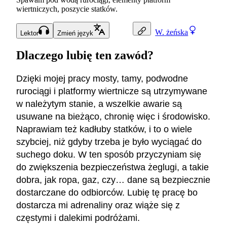
wiertniczych, poszycie statków.
W.
żeńska
Lektor
Zmień język
Dlaczego lubię ten zawód?
Dzięki mojej pracy mosty, tamy, podwodne
rurociągi i platformy wiertnicze są utrzymywane
w należytym stanie, a wszelkie awarie są
usuwane na bieżąco, chronię więc i środowisko.
Naprawiam też kadłuby statków, i to o wiele
szybciej, niż gdyby trzeba je było wyciągać do
suchego doku. W ten sposób przyczyniam się
do zwiększenia bezpieczeństwa żeglugi, a takie
dobra, jak ropa, gaz, czy… dane są bezpiecznie
dostarczane do odbiorców. Lubię tę pracę bo
dostarcza mi adrenaliny oraz wiąże się z
częstymi i dalekimi podróżami.