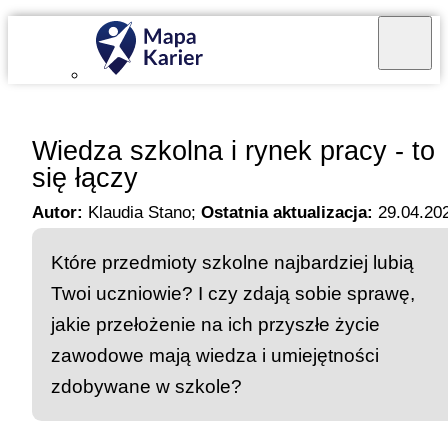
Mapa Karier v 4.0.0
Wiedza szkolna i rynek pracy - to
się łączy
Autor:
Klaudia Stano
;
Ostatnia aktualizacja:
29.04.20
Które przedmioty szkolne najbardziej lubią
Twoi uczniowie? I czy zdają sobie sprawę,
jakie przełożenie na ich przyszłe życie
zawodowe mają wiedza i umiejętności
zdobywane w szkole?