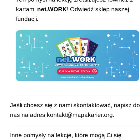
kartami
net.WORK
! Odwiedź
sklep naszej
fundacji
.
Jeśli chcesz się z nami skontaktować, napisz do
nas na adres
kontakt@mapakarier.org
.
Inne pomysły na lekcje, które mogą Ci się