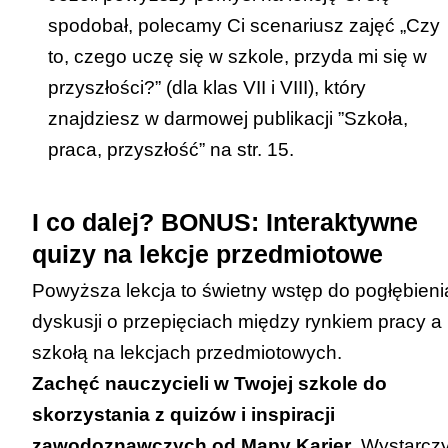
spodobał, polecamy Ci scenariusz zajęć „Czy
to, czego uczę się w szkole, przyda mi się w
przyszłości?” (dla klas VII i VIII), który
znajdziesz w darmowej publikacji
”Szkoła,
praca, przyszłość”
na str. 15.
I co dalej? BONUS: Interaktywne
quizy na lekcje przedmiotowe
Powyższa lekcja to świetny wstęp do pogłębieni
dyskusji o przepięciach między rynkiem pracy a
szkołą na lekcjach przedmiotowych.
Zachęć nauczycieli w Twojej szkole do
skorzystania z quizów i inspiracji
zawodoznawczych od Mapy Karier
. Wystarczy