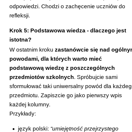
odpowiedzi. Chodzi o zachęcenie uczniów do
refleksji.
Krok 5: Podstawowa wiedza - dlaczego jest
istotna?
W ostatnim kroku
zastanówcie się nad ogólny
powodami, dla których warto mieć
podstawową wiedzę z poszczególnych
przedmiotów szkolnych
. Spróbujcie sami
sformułować taki uniwersalny powód dla każde
przedmiotu. Zapiszcie go jako pierwszy wpis
każdej kolumny.
Przykłady:
język polski:
“umiejętność przejrzystego