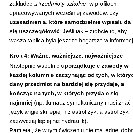
zakładce
„Przedmioty szkolne”
w profilach
opracowywanych wcześniej zawodów, czy
uzasadnienia, które samodzielnie wpisali, da
się uszczegółowić
. Jeśli tak – zróbcie to, aby
wasza tablica była jeszcze bogatsza w informacj
Krok 4: Ważne, ważniejsze, najważniejsze
Następnie wspólnie
uporządkujcie zawody w
każdej kolumnie zaczynając od tych, w który
dany przedmiot najbardziej się przydaje, a
kończąc na tych, w których przydaje się
najmniej
(np. tłumacz symultaniczny musi znać
język angielski lepiej niż astrofizyk, a astrofizyk
zazwyczaj lepiej niż hydraulik).
Pamiętaj, że w tym ćwiczeniu nie ma jednej dobr