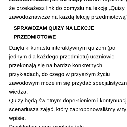
że przekażesz link do pomysłu na lekcję
„Quizy
zawodoznawcze na każdą lekcję przedmiotową
SPRAWDZAM QUIZY NA LEKCJE
PRZEDMIOTOWE
Dzięki kilkunastu interaktywnym quizom (po
jednym dla każdego przedmiotu) uczniowie
przekonają się na bardzo konkretnych
przykładach, do czego w przyszłym życiu
zawodowym może im się przydać specjalistycz
wiedza.
Quizy będą świetnym dopełnieniem i kontynuacj
scenariusza zajęć, który zaproponowaliśmy w t
wpisie.
Przykładowy quiz wygląda tak: