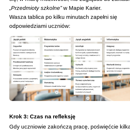
„Przedmioty szkolne”
w Mapie Karier.
Wasza tablica po kilku minutach zapełni się
odpowiedziami uczniów:
Krok 3: Czas na refleksję
Gdy uczniowie zakończą pracę, poświęćcie kilk