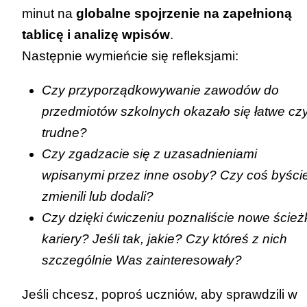
minut na
globalne spojrzenie na zapełnioną
tablicę i analizę wpisów
.
Następnie wymieńcie się refleksjami:
Czy przyporządkowywanie zawodów do
przedmiotów szkolnych okazało się łatwe cz
trudne?
Czy zgadzacie się z uzasadnieniami
wpisanymi przez inne osoby? Czy coś byści
zmienili lub dodali?
Czy dzięki ćwiczeniu poznaliście nowe ścież
kariery? Jeśli tak, jakie? Czy któreś z nich
szczególnie Was zainteresowały?
Jeśli chcesz, poproś uczniów, aby sprawdzili w