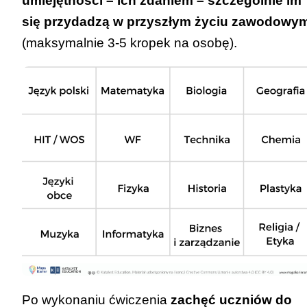
umiejętności – ich zdaniem – szczególnie im
się przydadzą w przyszłym życiu zawodowy
(maksymalnie 3-5 kropek na osobę).
Po wykonaniu ćwiczenia
zachęć uczniów do