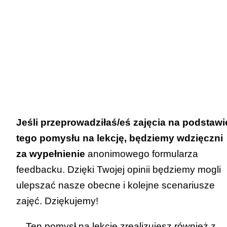
Jeśli przeprowadziłaś/eś zajęcia na podstawi
tego pomysłu na lekcję, będziemy wdzięczni
za wypełnienie
anonimowego formularza
feedbacku
. Dzięki Twojej opinii będziemy mogli
ulepszać nasze obecne i kolejne scenariusze
zajęć. Dziękujemy!
Ten pomysł na lekcję zrealizujesz również z