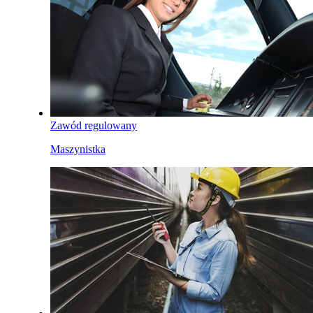
Zawód regulowany
Maszynistka