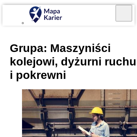
Mapa Karier v 4.0.0
Grupa:
Maszyniści
kolejowi, dyżurni ruchu
i pokrewni