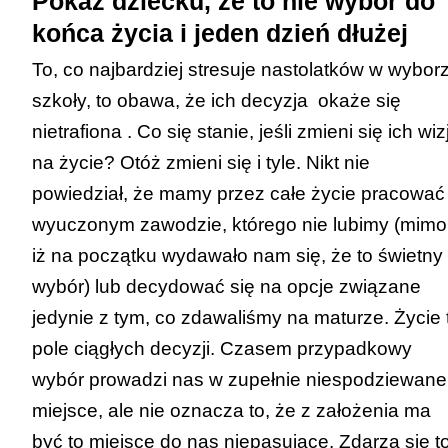
Pokaż dziecku, że to nie wybór do
końca życia i jeden dzień dłużej
To, co najbardziej stresuje nastolatków w wybor
szkoły, to obawa, że ich decyzja okaże się
nietrafiona . Co się stanie, jeśli zmieni się ich wiz
na życie? Otóż zmieni się i tyle. Nikt nie
powiedział, że mamy przez całe życie pracować
wyuczonym zawodzie, którego nie lubimy (mimo
iż na początku wydawało nam się, że to świetny
wybór) lub decydować się na opcje związane
jedynie z tym, co zdawaliśmy na maturze. Życie 
pole ciągłych decyzji. Czasem przypadkowy
wybór prowadzi nas w zupełnie niespodziewane
miejsce, ale nie oznacza to, że z założenia ma
być to miejsce do nas niepasujące. Zdarza się t