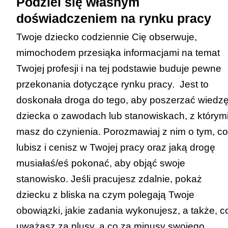
Podziel się własnym
doświadczeniem na rynku pracy
Twoje dziecko codziennie Cię obserwuje,
mimochodem przesiąka informacjami na temat
Twojej profesji i na tej podstawie buduje pewne
przekonania dotyczące rynku pracy. Jest to
doskonała droga do tego, aby poszerzać wiedz
dziecka o zawodach lub stanowiskach, z którym
masz do czynienia. Porozmawiaj z nim o tym, co
lubisz i cenisz w Twojej pracy oraz jaką drogę
musiałaś/eś pokonać, aby objąć swoje
stanowisko. Jeśli pracujesz zdalnie, pokaż
dziecku z bliska na czym polegają Twoje
obowiązki, jakie zadania wykonujesz, a także, c
uważasz za plusy, a co za minusy swojego