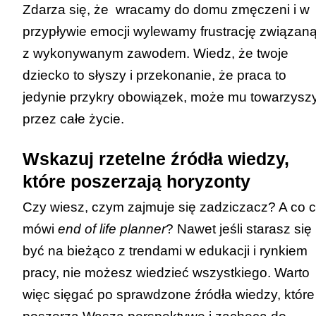
Zdarza się, że wracamy do domu zmęczeni i w
przypływie emocji wylewamy frustrację związan
z wykonywanym zawodem. Wiedz, że twoje
dziecko to słyszy i przekonanie, że praca to
jedynie przykry obowiązek, może mu towarzysz
przez całe życie.
Wskazuj rzetelne źródła wiedzy,
które poszerzają horyzonty
Czy wiesz, czym zajmuje się zadziczacz? A co c
mówi
end of life planner
? Nawet jeśli starasz się
być na bieżąco z trendami w edukacji i rynkiem
pracy, nie możesz wiedzieć wszystkiego. Warto
więc sięgać po sprawdzone źródła wiedzy, które