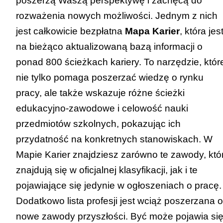
poszerzą Waszą perspektywę i zachęcą do
rozważenia nowych możliwości. Jednym z nich
jest całkowicie bezpłatna
Mapa Karier
,
która jes
na bieżąco aktualizowaną bazą informacji o
ponad
800 ścieżkach kariery
. To narzędzie, któr
nie tylko pomaga poszerzać wiedzę o rynku
pracy, ale także wskazuje różne ścieżki
edukacyjno-zawodowe i celowość nauki
przedmiotów szkolnych, pokazując ich
przydatność na konkretnych stanowiskach. W
Mapie Karier
znajdziesz zarówno te zawody, któ
znajdują się w oficjalnej klasyfikacji, jak i te
pojawiające się jedynie w ogłoszeniach o pracę.
Dodatkowo lista profesji jest wciąż poszerzana o
nowe zawody przyszłości. Być może pojawia si