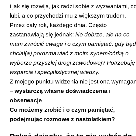
i jak się rozwija, jak radzi sobie z wyzwaniami, c
lubi, a co przychodzi mu z większym trudem.
Przez cały rok, każdego dnia. Często
zastanawiają się jednak:
No dobrze, ale na co
mam zwrócić uwagę i o czym pamiętać, gdy bę
chciał(a) porozmawiać z moim synem/córką o
wyborze przyszłej drogi zawodowej? Potrzebuję
wsparcia i specjalistycznej wiedzy.
Z mojego punktu widzenia nie jest ona wymaga
–
wystarczą własne doświadczenia i
obserwacje
.
Co możemy zrobić i o czym pamiętać,
podejmując rozmowę z nastolatkiem?