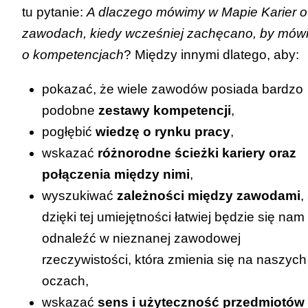
tu pytanie:
A dlaczego mówimy w Mapie Karier o
zawodach, kiedy wcześniej zachęcano, by mów
o kompetencjach
? Między innymi dlatego, aby:
pokazać, że wiele zawodów posiada bardzo
podobne
zestawy kompetencji
,
pogłębić
wiedzę o rynku pracy
,
wskazać
różnorodne ścieżki kariery oraz
połączenia między nimi
,
wyszukiwać
zależności między zawodami
,
dzięki tej umiejętności łatwiej będzie się nam
odnaleźć w nieznanej zawodowej
rzeczywistości, która zmienia się na naszych
oczach,
wskazać
sens i użyteczność przedmiotów