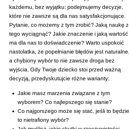
każdemu, bez wyjątku: podejmujemy decyzje,
które nie zawsze są dla nas satysfakcjonujące.
Pytanie, co możemy z tym zrobić? Jaką naukę z
tego wyciągnąć? Jakie znaczenie i jaką wartość
ma dla nas to doświadczenie? Warto uspokoić
nastolatka, że popełnianie błędów jest naturalne
a chybiony wybór to nie zawsze droga bez
wyjścia. Gdy Twoje dziecko stoi przed ważną
decyzją, przedyskutujcie różne warianty:
Jakie masz marzenia związane z tym
wyborem? Co najlepszego się stanie?
Co najgorszego może się stać, jeśli to będzi
to nietrafiony wybór?
Jak myślisz, jakie skutki w rzeczywistości