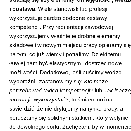
i postawa
. Wiele stanowisk lub profesji
wykorzystuje bardzo podobne zestawy
kompetencji. Przy reorientacji zawodowej
wykorzystujemy właśnie te drobne elementy
składowe i w nowym miejscu pracy opieramy się
na tym, co już wiemy i potrafimy. Dzięki temu
łatwiej nam być elastycznym i dostrzec nowe
możliwości. Dodatkowo, jeśli puścimy wodze
wyobraźni i zastanowimy się:
Kto może
potrzebować takich kompetencji?
lub
Jak inacze
można je wykorzystać?
, to śmiało można
stwierdzić, że nie dryfujemy na rynku pracy, a
poruszamy się solidnym statkiem, który wpłynie
do dowolnego portu. Zachęcam, by w momenci