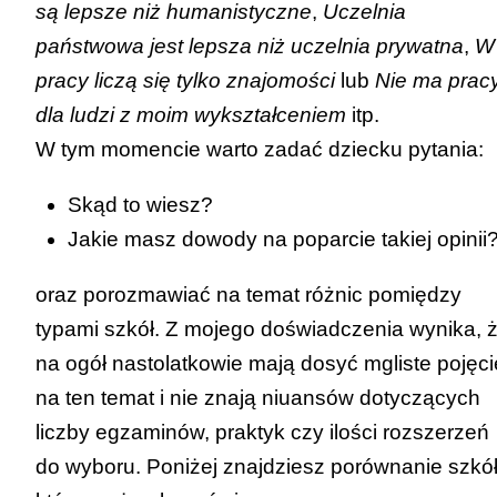
są lepsze niż humanistyczne
,
Uczelnia
państwowa jest lepsza niż uczelnia prywatna
,
W
pracy liczą się tylko znajomości
lub
Nie ma prac
dla ludzi z moim wykształceniem
itp.
W tym momencie warto zadać dziecku pytania:
Skąd to wiesz?
Jakie masz dowody na poparcie takiej opinii
oraz porozmawiać na temat różnic pomiędzy
typami szkół. Z mojego doświadczenia wynika, 
na ogół nastolatkowie mają dosyć mgliste pojęci
na ten temat i nie znają niuansów dotyczących
liczby egzaminów, praktyk czy ilości rozszerzeń
do wyboru. Poniżej znajdziesz porównanie szkół