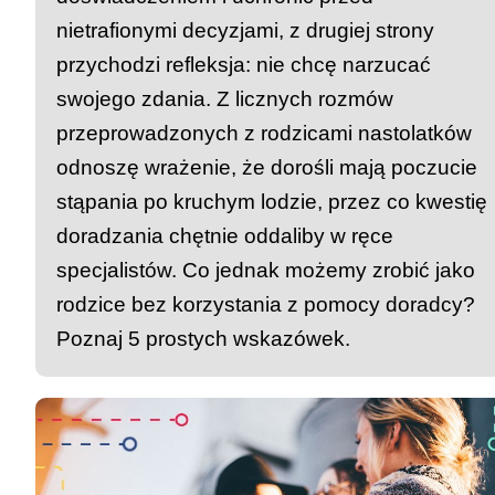
nietrafionymi decyzjami, z drugiej strony
przychodzi refleksja: nie chcę narzucać
swojego zdania. Z licznych rozmów
przeprowadzonych z rodzicami nastolatków
odnoszę wrażenie, że dorośli mają poczucie
stąpania po kruchym lodzie, przez co kwestię
doradzania chętnie oddaliby w ręce
specjalistów. Co jednak możemy zrobić jako
rodzice bez korzystania z pomocy doradcy?
Poznaj 5 prostych wskazówek.