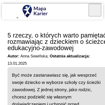
Mapa Karier v 4.0.0
5 rzeczy, o których warto pamięta
rozmawiając z dzieckiem o ścieżc
edukacyjno-zawodowej
Autor:
Anna Sowińska
;
Ostatnia aktualizacja:
13.01.2025
Być może zastanawiasz się, jak wesprzeć
swoje dziecko w wyborze szkoły czy ścieżki
zawodowej. Z jednej strony, jako rodzic,
chcesz podzielić się własnym
doświadczeniem i uchronić przed