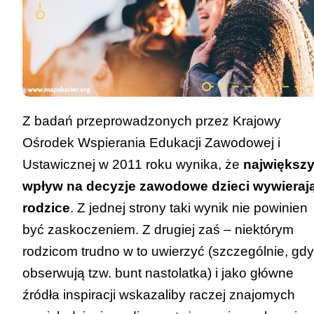
Z badań przeprowadzonych przez Krajowy
Ośrodek Wspierania Edukacji Zawodowej i
Ustawicznej w 2011 roku wynika, że
największ
wpływ na decyzje zawodowe dzieci wywieraj
rodzice
. Z jednej strony taki wynik nie powinien
być zaskoczeniem. Z drugiej zaś – niektórym
rodzicom trudno w to uwierzyć (szczególnie, gdy
obserwują tzw. bunt nastolatka) i jako główne
źródła inspiracji wskazaliby raczej znajomych