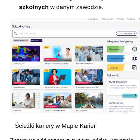
szkolnych
w danym zawodzie.
Ścieżki kariery w
Mapie Karier