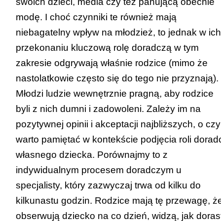
swoich dzieci, media czy też panującą obecnie
modę. I choć czynniki te również mają
niebagatelny wpływ na młodzież, to jednak w ich
przekonaniu kluczową rolę doradczą w tym
zakresie odgrywają właśnie rodzice (mimo że
nastolatkowie często się do tego nie przyznają).
Młodzi ludzie wewnętrznie pragną, aby rodzice
byli z nich dumni i zadowoleni. Zależy im na
pozytywnej opinii i akceptacji najbliższych, o cz
warto pamiętać w kontekście podjęcia roli dorad
własnego dziecka. Porównajmy to z
indywidualnym procesem doradczym u
specjalisty, który zazwyczaj trwa od kilku do
kilkunastu godzin. Rodzice mają tę przewagę, ż
obserwują dziecko na co dzień, widzą, jak doras