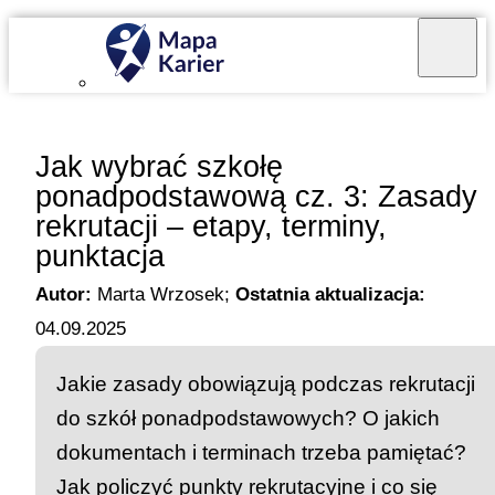
Mapa Karier v 4.0.0
Jak wybrać szkołę
ponadpodstawową cz. 3: Zasady
rekrutacji – etapy, terminy,
punktacja
Autor:
Marta Wrzosek
;
Ostatnia aktualizacja:
04.09.2025
Jakie zasady obowiązują podczas rekrutacji
do szkół ponadpodstawowych? O jakich
dokumentach i terminach trzeba pamiętać?
Jak policzyć punkty rekrutacyjne i co się