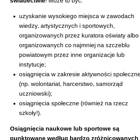
świadectwie
! Może to być:
uzyskanie wysokiego miejsca w zawodach
wiedzy, artystycznych i sportowych,
organizowanych przez kuratora oświaty albo
organizowanych co najmniej na szczeblu
powiatowym przez inne organizacje lub
instytucje;
osiągnięcia w zakresie aktywności społeczne
(np. wolontariat, harcerstwo, samorząd
uczniowski);
osiągnięcia społeczne (również na rzecz
szkoły!).
Osiągnięcia naukowe lub sportowe są
punktowane według bardzo zróżnicowanych