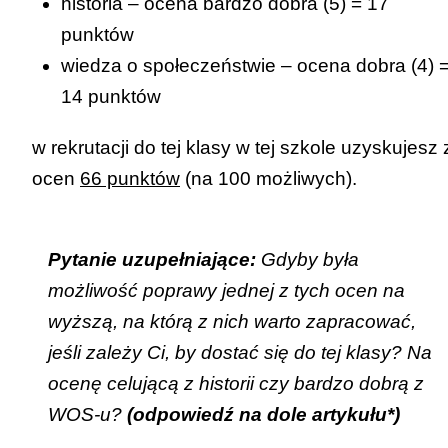
historia – ocena bardzo dobra (5) = 17
punktów
wiedza o społeczeństwie – ocena dobra (4) 
14 punktów
w rekrutacji do tej klasy w tej szkole uzyskujesz 
ocen
66 punktów
(na 100 możliwych).
Pytanie uzupełniające:
Gdyby była
możliwość poprawy jednej z tych ocen na
wyższą, na którą z nich warto zapracować,
jeśli zależy Ci, by dostać się do tej klasy? Na
ocenę celującą z historii czy bardzo dobrą z
WOS-u?
(odpowiedź na dole artykułu*)