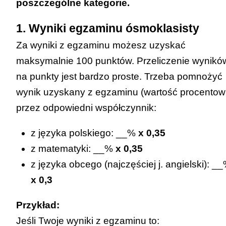
poszczególne kategorie.
1. Wyniki egzaminu ósmoklasisty
Za wyniki z egzaminu możesz uzyskać
maksymalnie 100 punktów. Przeliczenie wynikó
na punkty jest bardzo proste. Trzeba pomnożyć
wynik uzyskany z egzaminu (wartość procentow
przez odpowiedni współczynnik:
z języka polskiego: __%
x 0,35
z matematyki: __%
x 0,35
z języka obcego (najczęściej j. angielski): _
x 0,3
Przykład:
Jeśli Twoje wyniki z egzaminu to: