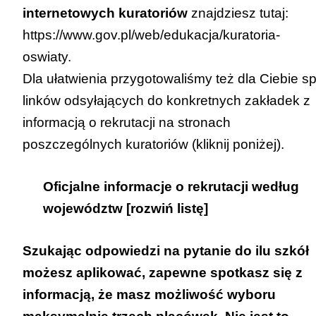
internetowych kuratoriów
znajdziesz tutaj:
https://www.gov.pl/web/edukacja/kuratoria-
oswiaty
.
Dla ułatwienia przygotowaliśmy też dla Ciebie sp
linków odsyłających do konkretnych zakładek z
informacją o rekrutacji na stronach
poszczególnych kuratoriów (kliknij poniżej).
Oficjalne informacje o rekrutacji według
województw [rozwiń listę]
Szukając odpowiedzi na pytanie do ilu szkół
DOLNOŚLĄSKIE Kuratorium Oświaty
możesz aplikować, zapewne spotkasz się z
Strona internetowa kuratorium:
informacją, że masz możliwość wyboru
www.kuratorium.wroclaw.pl