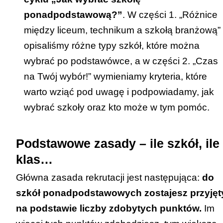
ponadpodstawową?”
. W części 1. „
Różnice
między liceum, technikum a szkołą branżową
”
opisaliśmy różne typy szkół, które można
wybrać po podstawówce, a w części 2. „
Czas
na Twój wybór!
” wymieniamy kryteria, które
warto wziąć pod uwagę i podpowiadamy, jak
wybrać szkoły oraz kto może w tym pomóc.
Podstawowe zasady – ile szkół, ile
klas…
Główna zasada rekrutacji jest następująca:
do
szkół ponadpodstawowych zostajesz przyjęt
na podstawie liczby zdobytych punktów.
Im