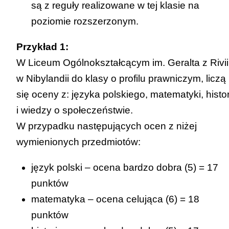
są z reguły realizowane w tej klasie na
poziomie rozszerzonym.
Przykład 1:
W Liceum Ogólnokształcącym im. Geralta z Rivii
w Nibylandii do klasy o profilu prawniczym, liczą
się oceny z: języka polskiego, matematyki, histor
i wiedzy o społeczeństwie.
W przypadku następujących ocen z niżej
wymienionych przedmiotów:
język polski – ocena bardzo dobra (5) = 17
punktów
matematyka – ocena celująca (6) = 18
punktów