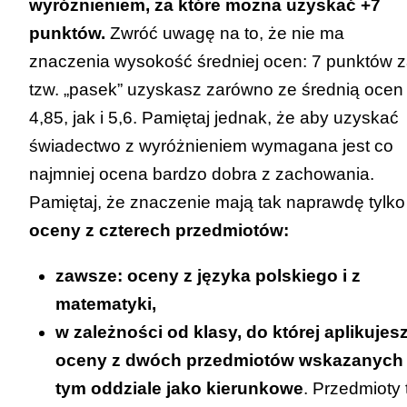
wyróżnieniem, za które można uzyskać +7
punktów.
Zwróć uwagę na to, że nie ma
znaczenia wysokość średniej ocen: 7 punktów 
tzw. „pasek” uzyskasz zarówno ze średnią ocen
4,85, jak i 5,6. Pamiętaj jednak, że aby uzyskać
świadectwo z wyróżnieniem wymagana jest co
najmniej ocena bardzo dobra z zachowania.
Pamiętaj, że znaczenie mają tak naprawdę tylko
oceny z czterech przedmiotów:
zawsze: oceny z języka polskiego i z
matematyki,
w zależności od klasy, do której aplikujesz
oceny z dwóch przedmiotów wskazanych
tym oddziale jako kierunkowe
. Przedmioty 