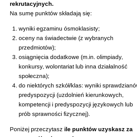
rekrutacyjnych.
Na sumę punktów składają się:
wyniki egzaminu ósmoklasisty;
oceny na świadectwie (z wybranych
przedmiotów);
osiągnięcia dodatkowe (m.in. olimpiady,
konkursy, wolontariat lub inna działalność
społeczna);
do niektórych szkół/klas: wyniki sprawdzian
predyspozycji (uzdolnień kierunkowych,
kompetencji i predyspozycji językowych lub
prób sprawności fizycznej).
Poniżej przeczytasz
ile punktów uzyskasz za