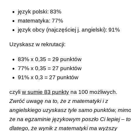
język polski: 83%
matematyka: 77%
język obcy (najczęściej j. angielski): 91%
Uzyskasz w rekrutacji:
83% x 0,35 = 29 punktów
77% x 0,35 = 27 punktów
91% x 0,3 = 27 punktów
czyli
w sumie 83 punkty
na 100 możliwych.
Zwróć uwagę na to, że z matematyki i z
angielskiego uzyskasz tyle samo punktów, mim
że na egzaminie językowym poszło Ci lepiej – to
dlatego, że wynik z matematyki ma wyższy