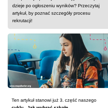
dzieje po ogłoszeniu wyników? Przeczytaj
artykuł, by poznać szczegóły procesu
rekrutacji!
Ten artykuł stanowi już 3. część naszego
cyklu „Jak wybrać szkołę