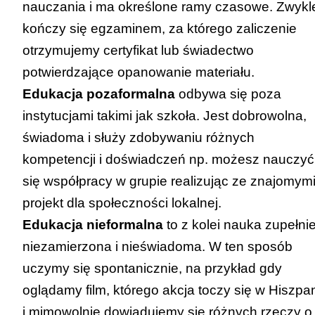
nauczania i ma określone ramy czasowe. Zwykl
kończy się egzaminem, za którego zaliczenie
otrzymujemy certyfikat lub świadectwo
potwierdzające opanowanie materiału.
Edukacja pozaformalna
odbywa się poza
instytucjami takimi jak szkoła. Jest dobrowolna,
świadoma i służy zdobywaniu różnych
kompetencji i doświadczeń np. możesz nauczyć
się współpracy w grupie realizując ze znajomym
projekt dla społeczności lokalnej.
Edukacja nieformalna
to z kolei nauka zupełni
niezamierzona i nieświadoma. W ten sposób
uczymy się spontanicznie, na przykład gdy
oglądamy film, którego akcja toczy się w Hiszpan
i mimowolnie dowiadujemy się różnych rzeczy o