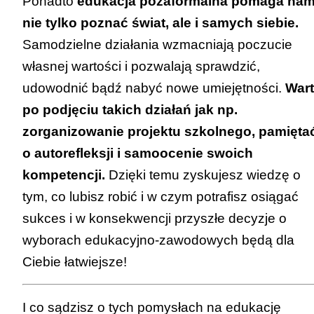
Ponadto
edukacja pozaformalna pomaga na
nie tylko poznać świat, ale i samych siebie.
Samodzielne działania wzmacniają poczucie
własnej wartości i pozwalają sprawdzić,
udowodnić bądź nabyć nowe umiejętności.
War
po podjęciu takich działań jak np.
zorganizowanie projektu szkolnego, pamięta
o autorefleksji i samoocenie swoich
kompetencji.
Dzięki temu zyskujesz wiedzę o
tym, co lubisz robić i w czym potrafisz osiągać
sukces i w konsekwencji przyszłe decyzje o
wyborach edukacyjno-zawodowych będą dla
Ciebie łatwiejsze!
I co sądzisz o tych pomysłach na edukację