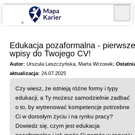
Mapa Karier v 4.0.0
Edukacja pozaformalna - pierwsz
wpisy do Twojego CV!
Autor:
Urszula Leszczyńska, Marta Wrzosek
;
Ostatni
aktualizacja:
24.07.2025
Czy wiesz, że istnieją różne formy i typy
edukacji, a Ty możesz samodzielnie zadbać
o to, by wytrenować kompetencje potrzebne
Ci w dorosłym życiu i na rynku pracy?
Dowiedz się, czym jest edukacja