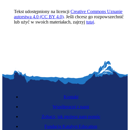
Tekst udostępniony na licencji
Creative Commons Uznanie
autorstwa 4.0 (CC BY 4.0)
. Jeśli chcesz go rozpowszechnić
lub użyć w swoich materiałach, zajrzyj
tutaj
.
Kontakt
Współpracuj z nami
Zobacz, jak możesz nam pomóc
Fundacja Katalyst Education