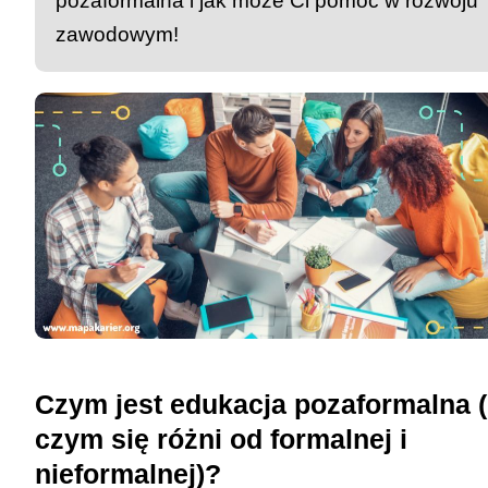
pozaformalna i jak może Ci pomóc w rozwoju
zawodowym!
Czym jest edukacja pozaformalna (
czym się różni od formalnej i
nieformalnej)?