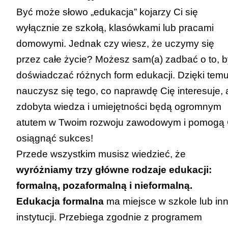
Być może słowo „edukacja” kojarzy Ci się
wyłącznie ze szkołą, klasówkami lub pracami
domowymi. Jednak czy wiesz, że uczymy się
przez całe życie? Możesz sam(a) zadbać o to, b
doświadczać różnych form edukacji. Dzięki tem
nauczysz się tego, co naprawdę Cię interesuje, 
zdobyta wiedza i umiejętności będą ogromnym
atutem w Twoim rozwoju zawodowym i pomogą 
osiągnąć sukces!
Przede wszystkim musisz wiedzieć, że
wyróżniamy trzy główne rodzaje edukacji:
formalną, pozaformalną i nieformalną.
Edukacja formalna
ma miejsce w szkole lub inn
instytucji. Przebiega zgodnie z programem