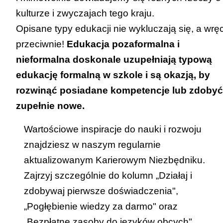
kulturze i zwyczajach tego kraju.
Opisane typy edukacji nie wykluczają się, a wrę
przeciwnie!
Edukacja pozaformalna i
nieformalna doskonale uzupełniają typową
edukację formalną w szkole i są okazją, by
rozwinąć posiadane
kompetencje lub zdobyć
zupełnie nowe.
Wartościowe inspiracje do nauki i rozwoju
znajdziesz w naszym regularnie
aktualizowanym
Karierowym Niezbędniku
.
Zajrzyj szczególnie do kolumn „Działaj i
zdobywaj pierwsze doświadczenia",
„Pogłębienie wiedzy za darmo" oraz
„Bezpłatne zasoby do języków obcych".