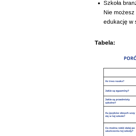
Szkoła branż
Nie możesz z
edukację w s
Tabela: