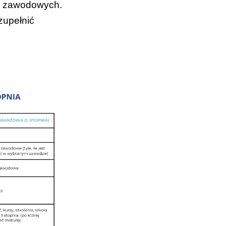
cji zawodowych.
zupełnić