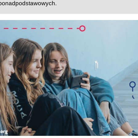
 ponadpodstawowych.