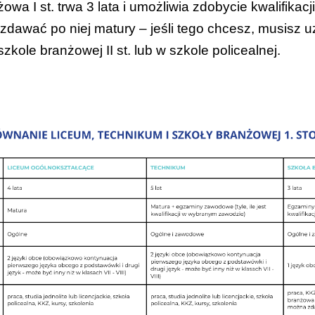
owa I st. trwa 3 lata i umożliwia zdobycie kwalifika
dawać po niej matury – jeśli tego chcesz, musisz u
zkole branżowej II st. lub w szkole policealnej.