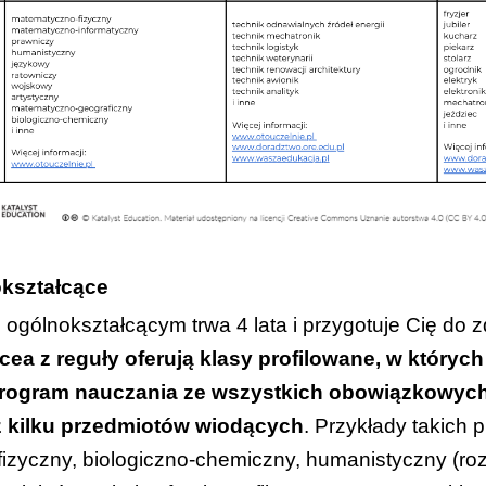
kształcące
ogólnokształcącym trwa 4 lata i przygotuje Cię do
icea z reguły oferują klasy profilowane, w których
rogram nauczania ze wszystkich obowiązkowyc
z kilku przedmiotów wiodących
. Przykłady takich pro
izyczny, biologiczno-chemiczny, humanistyczny (ro