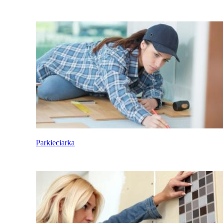
Parkieciarka