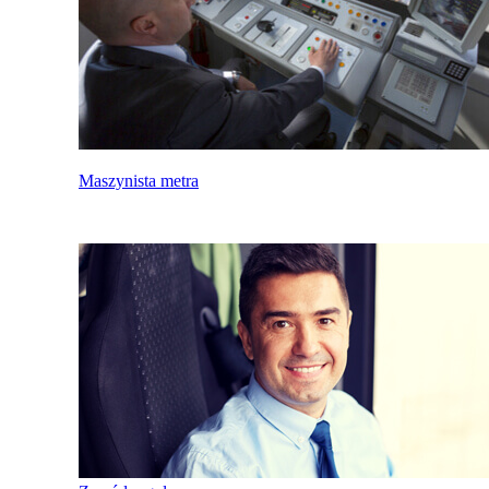
Maszynista metra