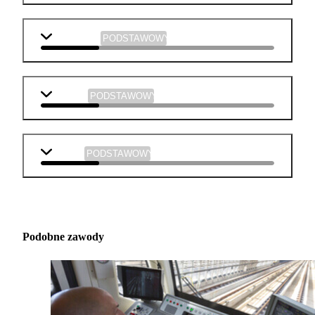
informatyka
PODSTAWOWY
plastyka
PODSTAWOWY
muzyka
PODSTAWOWY
Podobne zawody