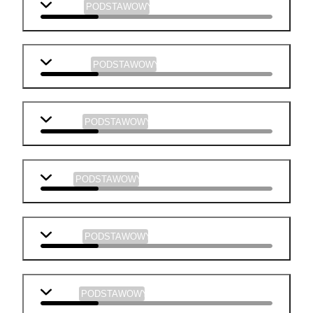
biologia
PODSTAWOWY
geografia
PODSTAWOWY
historia
PODSTAWOWY
WOS
PODSTAWOWY
chemia
PODSTAWOWY
fizyka
PODSTAWOWY