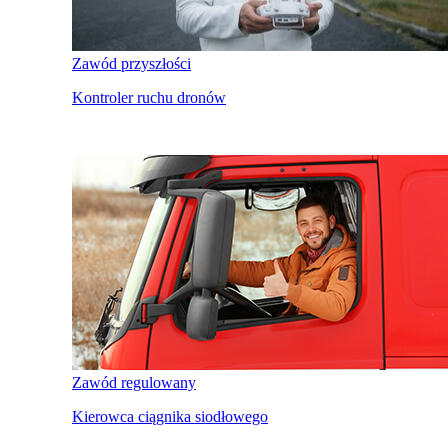
Zawód przyszłości
Kontroler ruchu dronów
Zawód regulowany
Kierowca ciągnika siodłowego