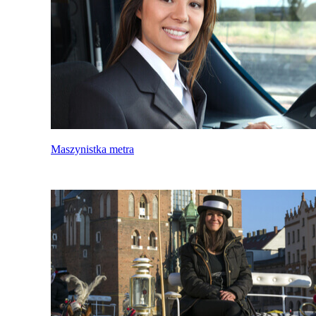
Maszynistka metra