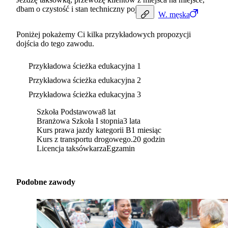
dbam o czystość i stan techniczny pojazdu.
W.
męska
Poniżej pokażemy Ci kilka przykładowych propozycji
dojścia do tego zawodu.
Przykładowa ścieżka edukacyjna 1
Przykładowa ścieżka edukacyjna 2
Przykładowa ścieżka edukacyjna 3
Szkoła Podstawowa
8 lat
Branżowa Szkoła I stopnia
3 lata
Kurs prawa jazdy kategorii B
1 miesiąc
Kurs z transportu drogowego.
20 godzin
Licencja taksówkarza
Egzamin
Podobne zawody