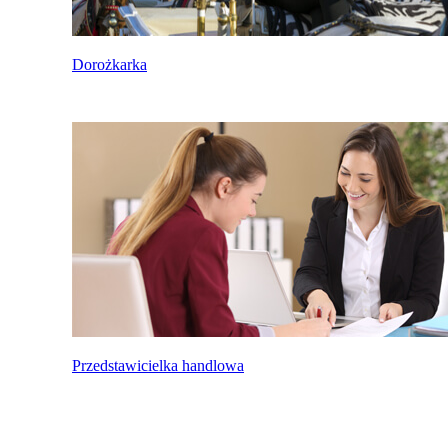
Dorożkarka
Przedstawicielka handlowa