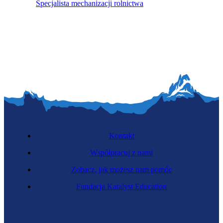
Specjalista mechanizacji rolnictwa
Kontakt
Współpracuj z nami
Zobacz, jak możesz nam pomóc
Fundacja Katalyst Education