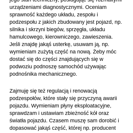
urządzeniami diagnostycznymi. Oceniam
sprawność każdego układu, zespołu i
podzespołu z jakich zbudowany jest pojazd, np.
silnika i skrzyni biegów, sprzęgła, układu
hamulcowego, kierowniczego, zawieszenia.
Jeśli znajdę jakąś usterkę, usuwam ją, np.
wymieniam zużytą część na nową. Żeby móc
dostać się do części znajdujących się w
podwoziu podnoszę samochód używając
podnośnika mechanicznego.
Zajmuję się też regulacją i renowacją
podzespołów, które stały się przyczyną awarii
pojazdu. Wymieniam płyny eksploatacyjne,
sprawdzam i ustawiam zbieżność kół oraz
światła pojazdu. Czasem muszę sam dorobić i
dopasować jakąś część, której np. producent