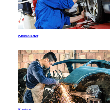
Wulkanizator
Blacharz