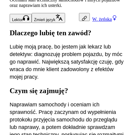
oraz naprawiam ich usterki.
W.
żeńska
Lektor
Zmień język
Dlaczego lubię ten zawód?
Lubię moją pracę, bo jestem jak lekarz lub
detektyw: diagnozuję problem pojazdu, by móc
go naprawić. Największą satysfakcję czuję, gdy
wraca do mnie klient zadowolony z efektów
mojej pracy.
Czym się zajmuję?
Naprawiam samochody i oceniam ich
sprawność. Pracę zaczynam od wypełnienia
protokołu przyjęcia samochodu do przeglądu
lub naprawy, a potem dokładnie sprawdzam
jego stan techniczny, posługując się rozmaitymi