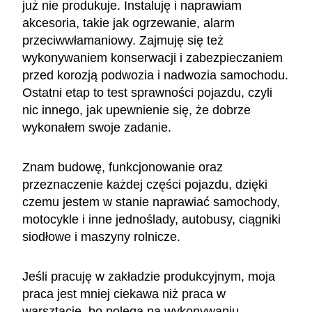
już nie produkuje. Instaluję i naprawiam
akcesoria, takie jak ogrzewanie, alarm
przeciwwłamaniowy. Zajmuję się też
wykonywaniem konserwacji i zabezpieczaniem
przed korozją podwozia i nadwozia samochodu.
Ostatni etap to test sprawności pojazdu, czyli
nic innego, jak upewnienie się, że dobrze
wykonałem swoje zadanie.
Znam budowę, funkcjonowanie oraz
przeznaczenie każdej części pojazdu, dzięki
czemu jestem w stanie naprawiać samochody,
motocykle i inne jednoślady, autobusy, ciągniki
siodłowe i maszyny rolnicze.
Jeśli pracuję w zakładzie produkcyjnym, moja
praca jest mniej ciekawa niż praca w
warsztacie, bo polega na wykonywaniu