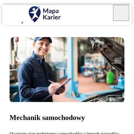
Mechanik samochodowy
Oceniam stan techniczny samochodów i innych pojazdów