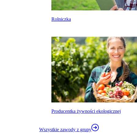
Rolniczka
kalkulatora wynagrodzeń
Producentka żywności ekologicznej
Wszystkie zawody z grupy