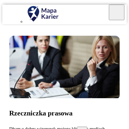
Rzeczniczka prasowa
Dbam o dobry wizerunek mojego klienta w mediach.