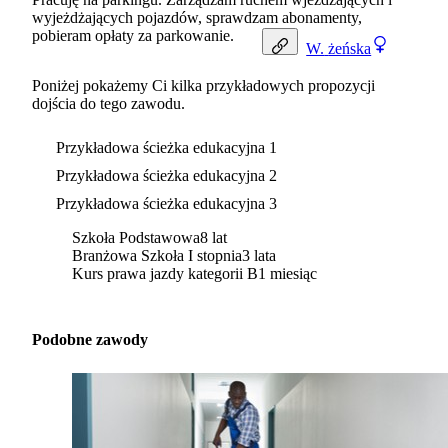
wyjeżdżających pojazdów, sprawdzam abonamenty,
pobieram opłaty za parkowanie.
W.
żeńska
Poniżej pokażemy Ci kilka przykładowych propozycji
dojścia do tego zawodu.
Przykładowa ścieżka edukacyjna 1
Przykładowa ścieżka edukacyjna 2
Przykładowa ścieżka edukacyjna 3
Szkoła Podstawowa
8 lat
Branżowa Szkoła I stopnia
3 lata
Kurs prawa jazdy kategorii B
1 miesiąc
Podobne zawody