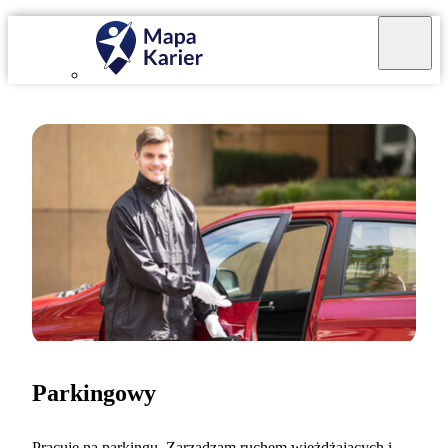
Parkingowy
Pracuję na parkingu. Zarządzam ruchem wjeżdżających i