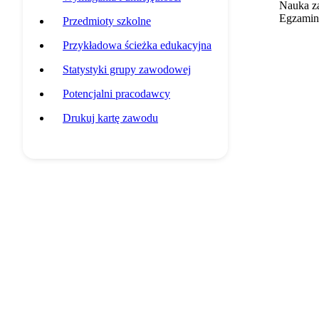
Nauka z
Egzamin 
Przedmioty szkolne
Przykładowa ścieżka edukacyjna
Statystyki grupy zawodowej
Potencjalni pracodawcy
Drukuj kartę zawodu