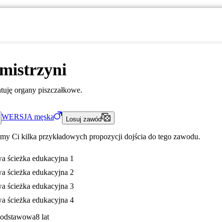
mistrzyni
tuję organy piszczałkowe.
WERSJA
męska
Losuj zawód
my Ci kilka przykładowych propozycji dojścia do tego zawodu.
a ścieżka edukacyjna 1
a ścieżka edukacyjna 2
a ścieżka edukacyjna 3
a ścieżka edukacyjna 4
Podstawowa
8 lat