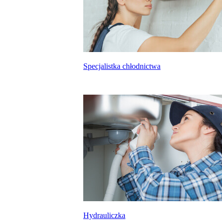
Specjalistka chłodnictwa
Hydrauliczka