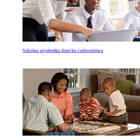
Szkolna asystentka dziecka cudzoziemca