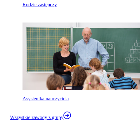
Rodzic zastępczy
Asystentka nauczyciela
Wszystkie zawody z grupy