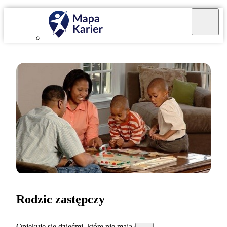
Rodzic zastępczy
Opiekuję się dziećmi, które nie mają opieki.