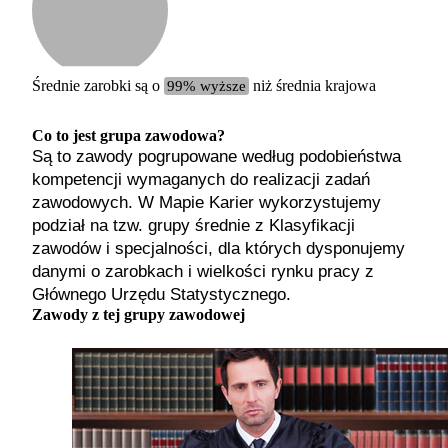
Etykiet
b. małe
małe
średnie
Średnie zarobki są o
99% wyższe
niż średnia krajowa
duże
b. duże
Co to jest grupa zawodowa?
Są to zawody pogrupowane według podobieństwa
kompetencji wymaganych do realizacji zadań
zawodowych. W Mapie Karier wykorzystujemy
podział na tzw. grupy średnie z Klasyfikacji
zawodów i specjalności, dla których dysponujemy
danymi o zarobkach i wielkości rynku pracy z
Głównego Urzędu Statystycznego.
Zawody z tej grupy zawodowej