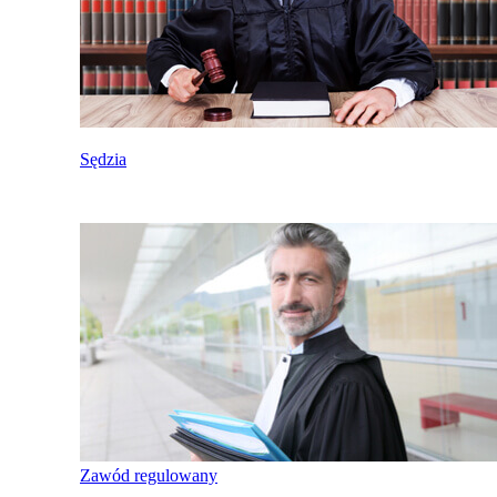
Sędzia
Zawód regulowany