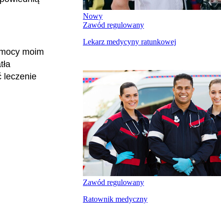
Nowy
Zawód regulowany
Lekarz medycyny ratunkowej
pomocy moim
tła
 leczenie
Zawód regulowany
Ratownik medyczny