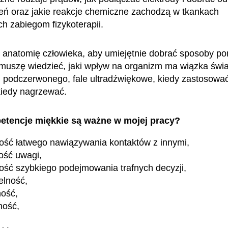
ń oraz jakie reakcje chemiczne zachodzą w tkankach
 zabiegom fizykoterapii.
 anatomię człowieka, aby umiejętnie dobrać sposoby 
muszę wiedzieć, jaki wpływ na organizm ma wiązka świa
 podczerwonego, fale ultradźwiękowe, kiedy zastosować
kiedy nagrzewać.
etencje miękkie są ważne w mojej pracy?
ość łatwego nawiązywania kontaktów z innymi,
ość uwagi,
ość szybkiego podejmowania trafnych decyzji,
elność,
ność,
ność,