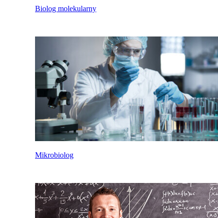
Biolog molekularny
Mikrobiolog