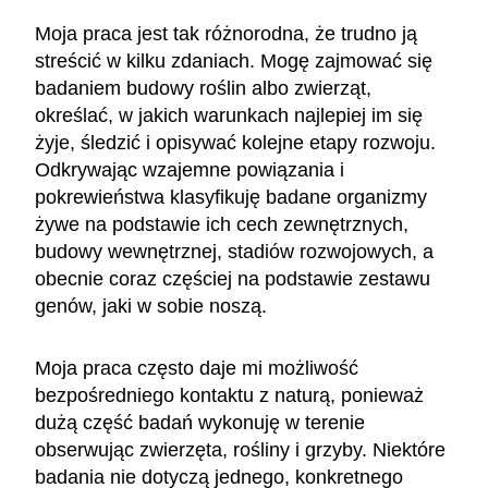
Moja praca jest tak różnorodna, że trudno ją
streścić w kilku zdaniach. Mogę zajmować się
badaniem budowy roślin albo zwierząt,
określać, w jakich warunkach najlepiej im się
żyje, śledzić i opisywać kolejne etapy rozwoju.
Odkrywając wzajemne powiązania i
pokrewieństwa klasyfikuję badane organizmy
żywe na podstawie ich cech zewnętrznych,
budowy wewnętrznej, stadiów rozwojowych, a
obecnie coraz częściej na podstawie zestawu
genów, jaki w sobie noszą.
Moja praca często daje mi możliwość
bezpośredniego kontaktu z naturą, ponieważ
dużą część badań wykonuję w terenie
obserwując zwierzęta, rośliny i grzyby. Niektóre
badania nie dotyczą jednego, konkretnego