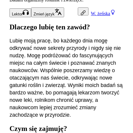
W.
żeńska
Lektor
Zmień język
Dlaczego lubię ten zawód?
Lubię moją pracę, bo każdego dnia mogę
odkrywać nowe sekrety przyrody i nigdy się nie
nudzę. Mogę podróżować do fascynujących
miejsc na całym świecie i poznawać znanych
naukowców. Wspólnie poszerzamy wiedzę o
otaczającym nas świecie, odkrywając nowe
gatunki roślin i zwierząt. Wyniki moich badań są
bardzo ważne, bo pomagają lekarzom tworzyć
nowe leki, rolnikom chronić uprawy, a
naukowcom lepiej zrozumieć zmiany
zachodzące w przyrodzie.
Czym się zajmuję?