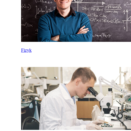
Fizyk