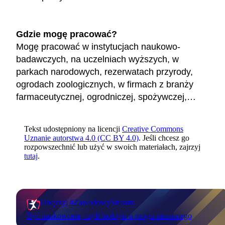
Gdzie mogę pracować?
Mogę pracować w instytucjach naukowo-
badawczych, na uczelniach wyższych, w
parkach narodowych, rezerwatach przyrody,
ogrodach zoologicznych, w firmach z branży
farmaceutycznej, ogrodniczej, spożywczej,…
Tekst udostępniony na licencji
Creative Commons
Uznanie autorstwa 4.0 (CC BY 4.0)
. Jeśli chcesz go
rozpowszechnić lub użyć w swoich materiałach, zajrzyj
tutaj
.
Obejrzyj #ZawodowyStream:
Być naukowcem, czyli biologia u progu nieznanego