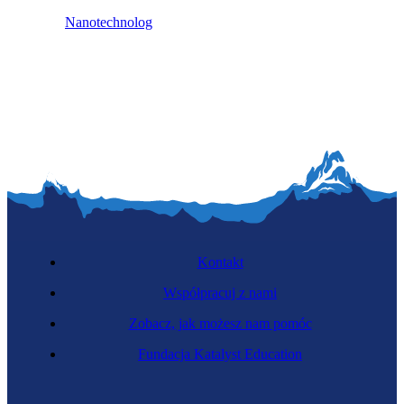
Nanotechnolog
Kontakt
Współpracuj z nami
Zobacz, jak możesz nam pomóc
Fundacja Katalyst Education