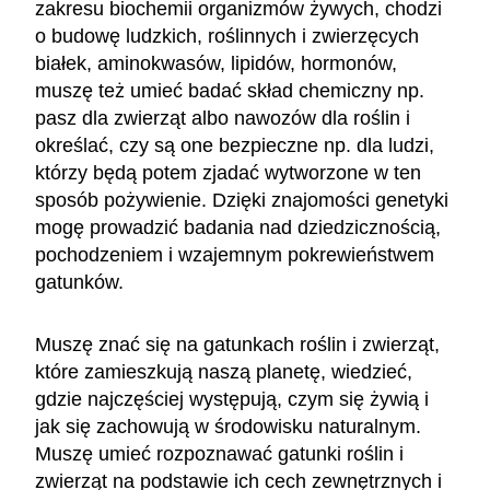
zakresu biochemii organizmów żywych, chodzi
o budowę ludzkich, roślinnych i zwierzęcych
białek, aminokwasów, lipidów, hormonów,
muszę też umieć badać skład chemiczny np.
pasz dla zwierząt albo nawozów dla roślin i
określać, czy są one bezpieczne np. dla ludzi,
którzy będą potem zjadać wytworzone w ten
sposób pożywienie. Dzięki znajomości genetyki
mogę prowadzić badania nad dziedzicznością,
pochodzeniem i wzajemnym pokrewieństwem
gatunków.
Muszę znać się na gatunkach roślin i zwierząt,
które zamieszkują naszą planetę, wiedzieć,
gdzie najczęściej występują, czym się żywią i
jak się zachowują w środowisku naturalnym.
Muszę umieć rozpoznawać gatunki roślin i
zwierząt na podstawie ich cech zewnętrznych i