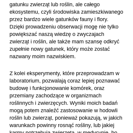
gatunku zwierząt lub roślin, ale całego
ekosystemu, czyli środowiska zamieszkiwanego
przez bardzo wiele gatunków fauny i flory.
Dzięki prowadzeniu obserwacji mogę nie tylko
powiększać naszą wiedzę o zwyczajach
zwierząt i roślin, ale także mam szansę odkryć
zupełnie nowy gatunek, który może zostać
nazwany moim nazwiskiem.
Z kolei eksperymenty, które przeprowadzam w
laboratorium, pozwalają coraz lepiej poznawać
budowę i funkcjonowanie komórek, oraz
przemiany zachodzące w organizmach
roślinnych i zwierzęcych. Wyniki moich badań
mogą potem znaleźć zastosowanie w hodowli
roślin lub zwierząt, ponieważ pokazują, w jakich
warunkach powinny rosnąć rośliny, lub jakiej
karmy potrzebują zwierzęta, w medycynie, bo