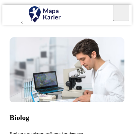
Biolog
Badam organizmy roślinne i zwierzęce.