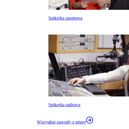
Spikerka sportowa
kalkulatora wynagrodzeń
Spikerka radiowa
Wszystkie zawody z grupy