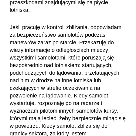
przeszkodami znajdującymi się na płycie
lotniska.
Jeśli pracuję w kontroli zbliżania, odpowiadam
za bezpieczeństwo samolotów podczas
manewrów zaraz po starcie. Przekazuję do
wieży informacje o odległościach między
wszystkimi samolotami, które poruszają się
bezpośrednio nad lotniskiem: startujących,
podchodzących do lądowania, przelatujących
nad nim w drodze na inne lotniska lub
czekających w strefie oczekiwania na
pozwolenie na lądowanie. Kiedy samolot
wystartuje, rozpoznaję go na radarze i
wyznaczam pilotom innych samolotów kursy,
którymi mają lecieć, żeby bezpiecznie minąć się
w powietrzu. Kiedy samolot zbliża się do
granicy sektora, za który jestem