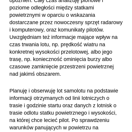
opóźnień. Cały czas analizuję pionowe i
poziome odległości między statkami
powietrznymi w oparciu o wskazania
dostarczane przez nowoczesny sprzęt radarowy
i komputerowy, oraz komunikaty pilotów.
Uwzględniam też informacje mające wpływ na
czas trwania lotu, np. prędkość wiatru na
konkretnej wysokości przelotowej, albo jego
trasę, np. konieczność ominięcia burzy albo
czasowe zamknięcie przestrzeni powietrznej
nad jakimś obszarem.
Planuję i obserwuję lot samolotu na podstawie
informacji otrzymanych od linii lotniczych o
trasie i godzinie startu oraz danych z lotnisk o
trasie odlotu statku powietrznego i wysokości,
na której chce lecieć pilot. Po sprawdzeniu
warunków panujących w powietrzu na