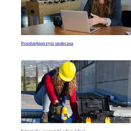
Przedsiębiorczyni społeczna