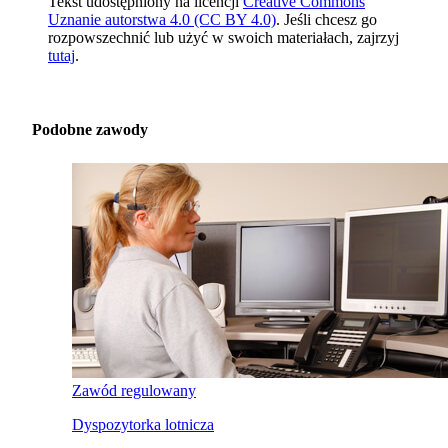
Tekst udostępniony na licencji
Creative Commons
Uznanie autorstwa 4.0 (CC BY 4.0)
. Jeśli chcesz go
rozpowszechnić lub użyć w swoich materiałach, zajrzyj
tutaj
.
Podobne zawody
Zawód regulowany
Dyspozytorka lotnicza