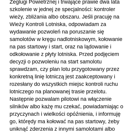
Żeglugi Powietrznej i trwające prawie dwa lata
szkolenie w jednej ze specjalności: kontroler
wieży, zbliżania albo obszaru. Jeśli pracuję na
Wieży Kontroli Lotniska, odpowiadam za
wydawanie pozwoleń na poruszanie się
samolotów w kręgu nadlotniskowym, kołowanie
na pas startowy i start, oraz na lądowanie i
odkołowanie z płyty lotniska. Przed podjęciem
decyzji o pozwoleniu na start samolotu
sprawdzam, czy plan lotu przygotowany przez
konkretną linię lotniczą jest zaakceptowany i
rozesłany do wszystkich miejsc kontroli ruchu
lotniczego na planowanej trasie przelotu.
Następnie pozwalam pilotowi na włączenie
silników albo każę mu czekać, powiadamiając o
przyczynach i wielkości opóźnienia, i informuję
go, którędy ma kołować na pas startowy, żeby
uniknąć zderzenia z innymi samolotami albo