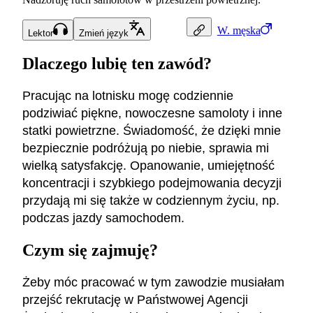
W.
męska
Lektor
Zmień język
Dlaczego lubię ten zawód?
Pracując na lotnisku mogę codziennie
podziwiać piękne, nowoczesne samoloty i inne
statki powietrzne. Świadomość, że dzięki mnie
bezpiecznie podróżują po niebie, sprawia mi
wielką satysfakcję. Opanowanie, umiejętność
koncentracji i szybkiego podejmowania decyzji
przydają mi się także w codziennym życiu, np.
podczas jazdy samochodem.
Czym się zajmuję?
Żeby móc pracować w tym zawodzie musiałam
przejść rekrutację w Państwowej Agencji