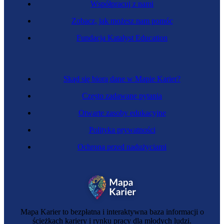
Współpracuj z nami
Zobacz, jak możesz nam pomóc
Fundacja Katalyst Education
Skąd się biorą dane w Mapie Karier?
Często zadawane pytania
Otwarte zasoby edukacyjne
Polityka prywatności
Ochrona przed nadużyciami
Mapa Karier to bezpłatna i interaktywna baza informacji o
ścieżkach kariery i rynku pracy dla młodych ludzi.