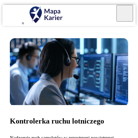
Kontrolerka ruchu lotniczego
Nadzoruję ruch samolotów w przestrzeni powietrznej.