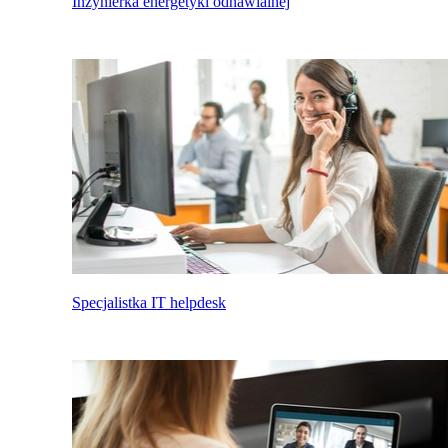
Inżynierka energetyki odnawialnej
Specjalistka IT helpdesk