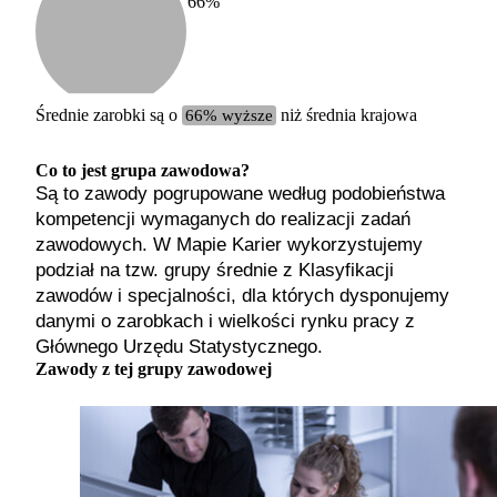
66
%
Etykiet
b. małe
małe
średnie
Średnie zarobki są o
66% wyższe
niż średnia krajowa
duże
b. duże
Co to jest grupa zawodowa?
Są to zawody pogrupowane według podobieństwa
kompetencji wymaganych do realizacji zadań
zawodowych. W Mapie Karier wykorzystujemy
podział na tzw. grupy średnie z Klasyfikacji
zawodów i specjalności, dla których dysponujemy
danymi o zarobkach i wielkości rynku pracy z
Głównego Urzędu Statystycznego.
Zawody z tej grupy zawodowej