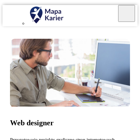
Web designer
Przygotowuję projekty graficzne stron internetowych