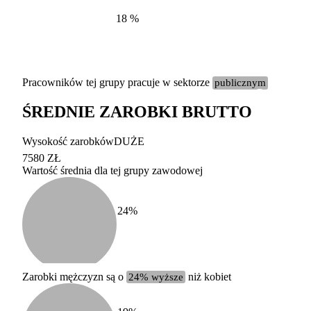
18
%
Pracowników tej grupy pracuje w sektorze
publicznym
ŚREDNIE ZAROBKI BRUTTO
Etykieta
Zakres wart
Wysokość zarobków
DUŻE
b. duży
powyżej 200 tysięcy za
7580 ZŁ
Wartość średnia dla tej grupy zawodowej
duży
100-200 tysięcy zatrud
średni
20-100 tysięcy zatrudn
mały
5-20 tysięcy zatrudnion
c
24
%
miesięczne 
b. mały
poniżej 5 tysięcy zatru
uśrednione
do której 
Urzędu Sta
Zarobki mężczyzn są o
24% wyższe
niż kobiet
według zaw