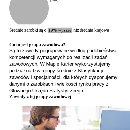
19
%
Etykiet
b. małe
małe
średnie
Średnie zarobki są o
19% wyższe
niż średnia krajowa
duże
b. duże
Co to jest grupa zawodowa?
Są to zawody pogrupowane według podobieństwa
kompetencji wymaganych do realizacji zadań
zawodowych. W Mapie Karier wykorzystujemy
podział na tzw. grupy średnie z Klasyfikacji
zawodów i specjalności, dla których dysponujemy
danymi o zarobkach i wielkości rynku pracy z
Głównego Urzędu Statystycznego.
Zawody z tej grupy zawodowej