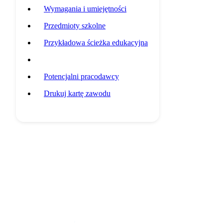
Wymagania i umiejętności
Przedmioty szkolne
Przykładowa ścieżka edukacyjna
Statystyki grupy zawodowej
Potencjalni pracodawcy
Drukuj kartę zawodu