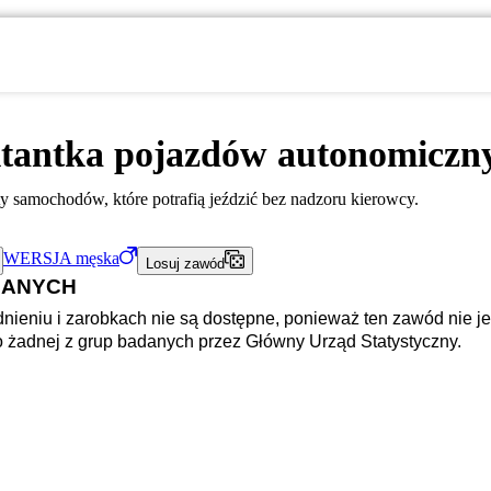
ktantka pojazdów autonomiczn
y samochodów, które potrafią jeździć bez nadzoru kierowcy.
WERSJA
męska
Losuj zawód
DANYCH
nieniu i zarobkach nie są dostępne, ponieważ ten zawód nie je
o żadnej z grup badanych przez Główny Urząd Statystyczny.