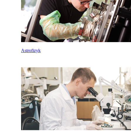
Astrofizyk