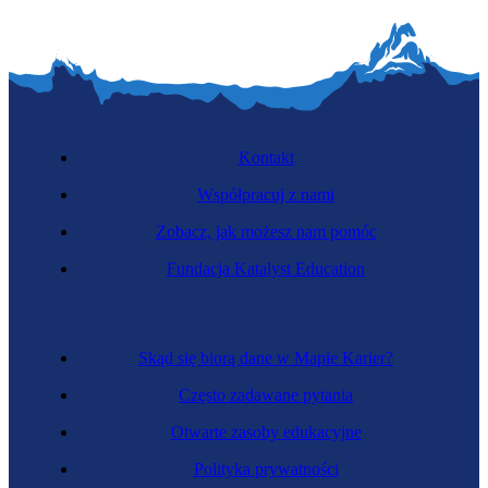
Kontakt
Współpracuj z nami
Zobacz, jak możesz nam pomóc
Fundacja Katalyst Education
Skąd się biorą dane w Mapie Karier?
Często zadawane pytania
Otwarte zasoby edukacyjne
Polityka prywatności