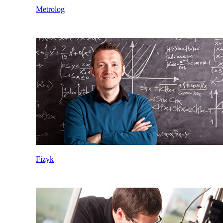
Metrolog
Fizyk