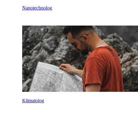
Nanotechnolog
Klimatolog