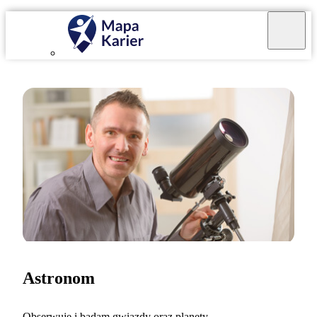
Astronom
Obserwuję i badam gwiazdy oraz planety.