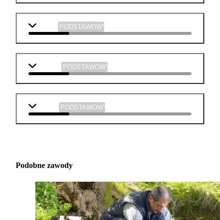
historia
PODSTAWOWY
plastyka
PODSTAWOWY
muzyka
PODSTAWOWY
Podobne zawody