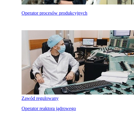
Operator procesów produkcyjnych
Zawód regulowany
Operator reaktora jądrowego