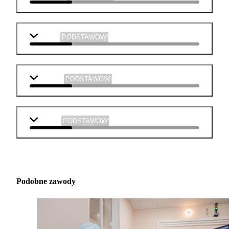
historia
PODSTAWOWY
plastyka
PODSTAWOWY
muzyka
PODSTAWOWY
Podobne zawody