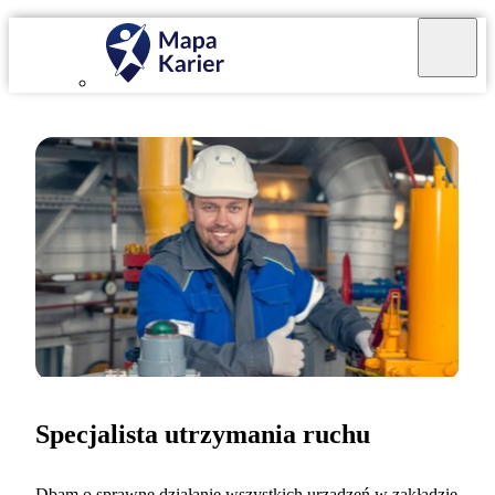
Specjalista utrzymania ruchu
Dbam o sprawne działanie wszystkich urządzeń w zakładzie