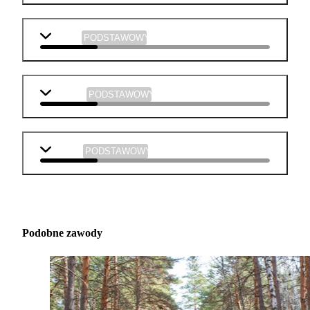
historia
PODSTAWOWY
plastyka
PODSTAWOWY
muzyka
PODSTAWOWY
Podobne zawody