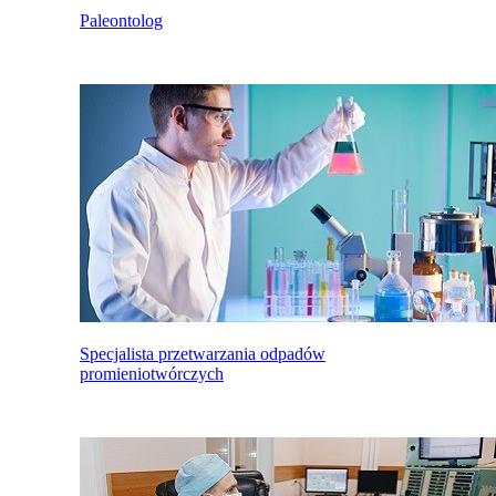
Paleontolog
Specjalista przetwarzania odpadów
promieniotwórczych