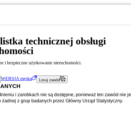
listka technicznej obsługi
chomości
e i bezpieczne użytkowanie nieruchomości.
WERSJA
męska
Losuj zawód
DANYCH
nieniu i zarobkach nie są dostępne, ponieważ ten zawód nie je
o żadnej z grup badanych przez Główny Urząd Statystyczny.