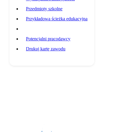
Przedmioty szkolne
Przykładowa ścieżka edukacyjna
Statystyki grupy zawodowej
Potencjalni pracodawcy
Drukuj kartę zawodu