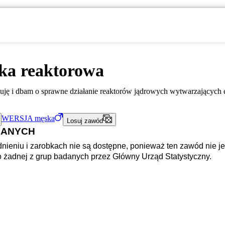
ka reaktorowa
duję i dbam o sprawne działanie reaktorów jądrowych wytwarzających 
WERSJA
męska
Losuj zawód
DANYCH
nieniu i zarobkach nie są dostępne, ponieważ ten zawód nie je
o żadnej z grup badanych przez Główny Urząd Statystyczny.