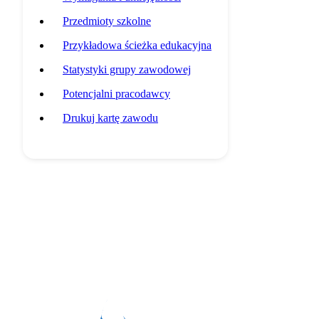
Przedmioty szkolne
Przykładowa ścieżka edukacyjna
Statystyki grupy zawodowej
Potencjalni pracodawcy
Drukuj kartę zawodu