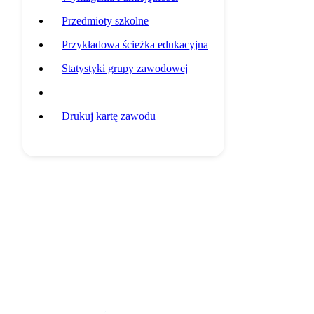
Przedmioty szkolne
Przykładowa ścieżka edukacyjna
Statystyki grupy zawodowej
Potencjalni pracodawcy
Drukuj kartę zawodu