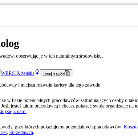
olog
wadów, obserwując je w ich naturalnym środowisku.
WERSJA
żeńska
Losuj zawód
acodawcy i miejsca rozwoju kariery dla tego zawodu.
ze w bazie potencjalnych pracodawców zatrudniających osoby o taki
 Jeśli jesteś takim pracodawcą i chcesz pokazać swoją organizację na te
tuj się z nami
.
awody, przy których pokazujemy potencjalnych pracodawców:
Koszto
rier
,
Sprzedawca
.