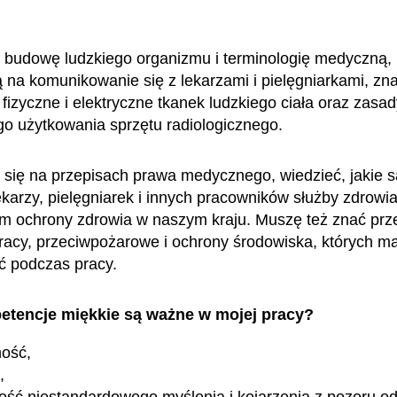
budowę ludzkiego organizmu i terminologię medyczną,
 na komunikowanie się z lekarzami i pielęgniarkami, zn
fizyczne i elektryczne tkanek ludzkiego ciała oraz zasad
o użytkowania sprzętu radiologicznego.
się na przepisach prawa medycznego, wiedzieć, jakie s
ekarzy, pielęgniarek i innych pracowników służby zdrowia
em ochrony zdrowia w naszym kraju. Muszę też znać prz
racy, przeciwpożarowe i ochrony środowiska, których 
ć podczas pracy.
etencje miękkie są ważne w mojej pracy?
ność,
,
ość niestandardowego myślenia i kojarzenia z pozoru od