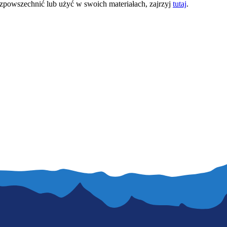
ozpowszechnić lub użyć w swoich materiałach, zajrzyj
tutaj
.