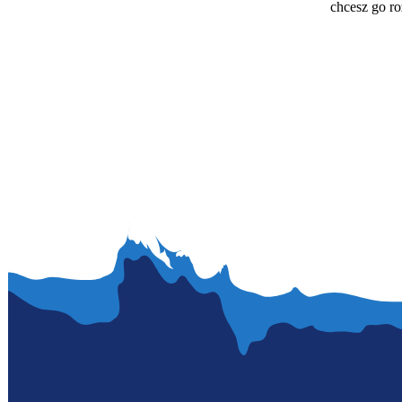
chcesz go r