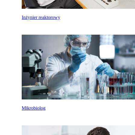
Inżynier reaktorowy
Mikrobiolog