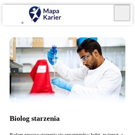
ZAWÓD PRZYSZŁOŚCI
Biolog starzenia
Badam procesy starzenia się organizmów: ludzi, zwierząt, a