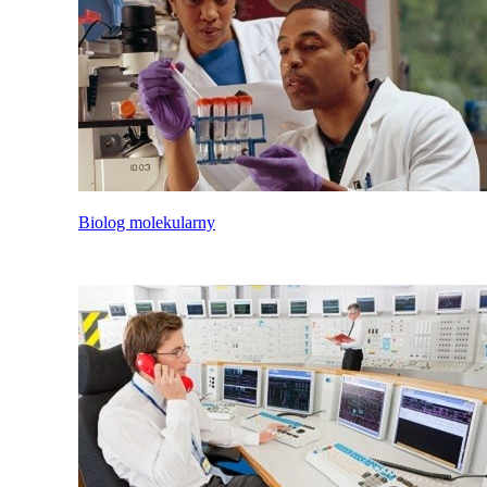
Biolog molekularny