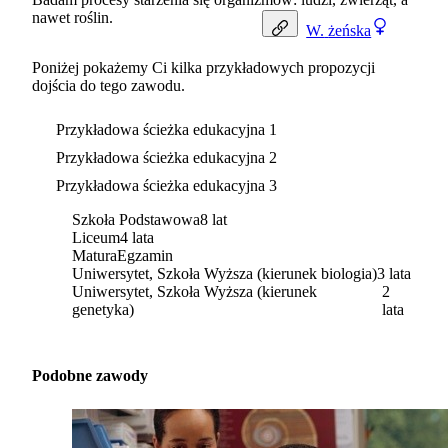
nawet roślin.
W.
żeńska
Poniżej pokażemy Ci kilka przykładowych propozycji
dojścia do tego zawodu.
Przykładowa ścieżka edukacyjna 1
Przykładowa ścieżka edukacyjna 2
Przykładowa ścieżka edukacyjna 3
Szkoła Podstawowa
8 lat
Liceum
4 lata
Matura
Egzamin
Uniwersytet, Szkoła Wyższa (kierunek biologia)
3 lata
Uniwersytet, Szkoła Wyższa (kierunek
2
genetyka)
lata
Podobne zawody