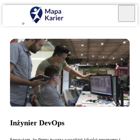
Inżynier DevOps
Sprawiam, że firmy tworzą wysokiej jakości programy i