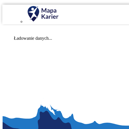
Mapa Karier v 4.0.0
Ładowanie danych...