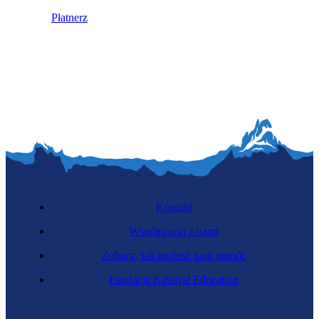
Płatnerz
Kontakt
Współpracuj z nami
Zobacz, jak możesz nam pomóc
Fundacja Katalyst Education