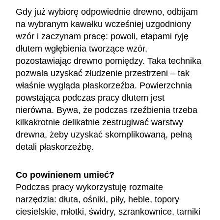
Gdy już wybiorę odpowiednie drewno, odbijam
na wybranym kawałku wcześniej uzgodniony
wzór i zaczynam pracę: powoli, etapami ryję
dłutem wgłębienia tworzące wzór,
pozostawiając drewno pomiędzy. Taka technika
pozwala uzyskać złudzenie przestrzeni – tak
właśnie wygląda płaskorzeźba. Powierzchnia
powstająca podczas pracy dłutem jest
nierówna. Bywa, że podczas rzeźbienia trzeba
kilkakrotnie delikatnie zestrugiwać warstwy
drewna, żeby uzyskać skomplikowaną, pełną
detali płaskorzeźbę.
Co powinienem umieć?
Podczas pracy wykorzystuję rozmaite
narzędzia: dłuta, ośniki, piły, heble, topory
ciesielskie, młotki, świdry, szrankownice, tarniki