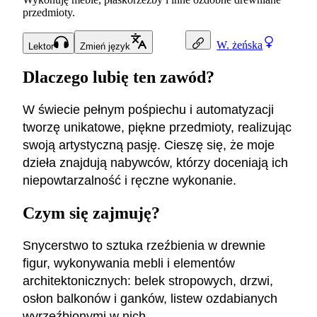
przedmioty.
W.
żeńska
Lektor
Zmień język
Dlaczego lubię ten zawód?
W świecie pełnym pośpiechu i automatyzacji
tworzę unikatowe, piękne przedmioty, realizując
swoją artystyczną pasję. Cieszę się, że moje
dzieła znajdują nabywców, którzy doceniają ich
niepowtarzalność i ręczne wykonanie.
Czym się zajmuję?
Snycerstwo to sztuka rzeźbienia w drewnie
figur, wykonywania mebli i elementów
architektonicznych: belek stropowych, drzwi,
osłon balkonów i ganków, listew ozdabianych
wyrzeźbionymi w nich