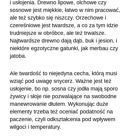
i usłojenia. Drewno lipowe, olchowe czy
sosnowe jest miękkie, łatwo w nim pracować,
ale też szybko się niszczy. Orzechowe i
czereśniowe jest twardsze, a co za tym idzie
trudniejsze w obróbce, ale też trwalsze.
Najtwardsze drewno dają dąb, buk i jesion, i
niektóre egzotyczne gatunki, jak merbau czy
jatoba.
Ale twardość to niejedyna cecha, którą musi
wziąć pod uwagę snycerz. Ważne jest też
usłojenie, bo np. sosna czy jodła mają sporo
żywicy i słoje nie pozwalające na swobodne
manewrowanie dłutem. Wykonując duże
elementy trzeba też oceniać podatność na
paczenie, czyli odkształcenia pod wpływem
wilgoci i temperatury.