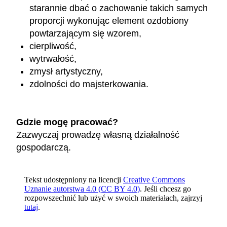
starannie dbać o zachowanie takich samych
proporcji wykonując element ozdobiony
powtarzającym się wzorem,
cierpliwość,
wytrwałość,
zmysł artystyczny,
zdolności do majsterkowania.
Gdzie mogę pracować?
Zazwyczaj prowadzę własną działalność
gospodarczą.
Tekst udostępniony na licencji
Creative Commons
Uznanie autorstwa 4.0 (CC BY 4.0)
. Jeśli chcesz go
rozpowszechnić lub użyć w swoich materiałach, zajrzyj
tutaj
.