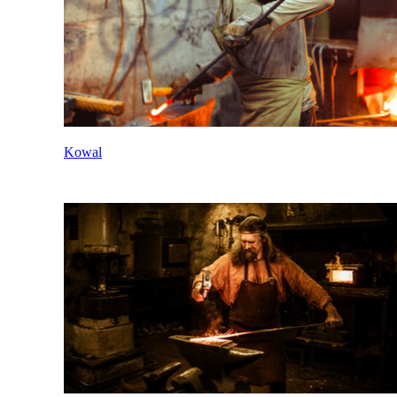
Kowal