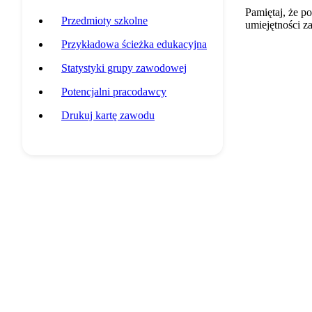
Pamiętaj, że p
Przedmioty szkolne
umiejętności z
Przykładowa ścieżka edukacyjna
Statystyki grupy zawodowej
Potencjalni pracodawcy
Drukuj kartę zawodu