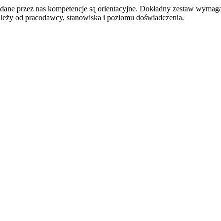
odane przez nas kompetencje są orientacyjne. Dokładny zestaw wymag
ależy od pracodawcy, stanowiska i poziomu doświadczenia.