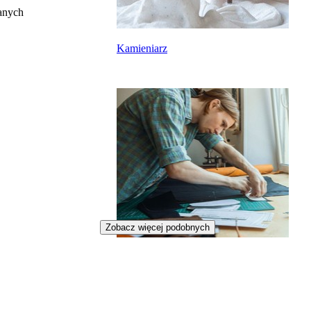
anych
Kamieniarz
Zobacz więcej podobnych
Rymarz