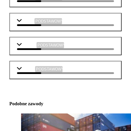
historia
PODSTAWOWY
plastyka
PODSTAWOWY
muzyka
PODSTAWOWY
Podobne zawody