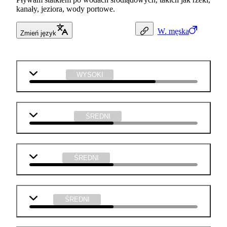
kanały, jeziora, wody portowe.
W.
męska
Zmień język
geografia
WYSOKI
matematyka
ŚREDNI
j. polski
ŚREDNI
WOS
ŚREDNI