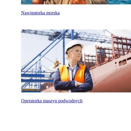
Nawigatorka morska
Operatorka maszyn podwodnych