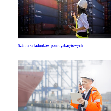
Sztauerka ładunków ponadgabarytowych