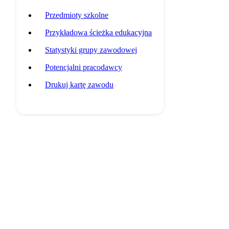
Przedmioty szkolne
Przykładowa ścieżka edukacyjna
Statystyki grupy zawodowej
Potencjalni pracodawcy
Drukuj kartę zawodu