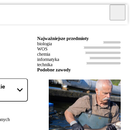
Najważniejsze przedmioty
biologia
WOS
chemia
informatyka
technika
Podobne zawody
ie
anych