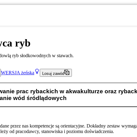
ca ryb
odowlą ryb słodkowodnych w stawach.
WERSJA
żeńska
Losuj zawód
anie prac rybackich w akwakulturze oraz ryback
anie wód śródlądowych
odane przez nas kompetencje są orientacyjne. Dokładny zestaw wymag
ależy od pracodawcy, stanowiska i poziomu doświadczenia.