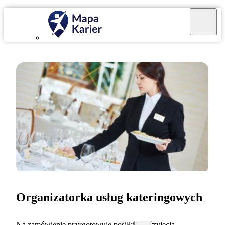
Organizatorka usług kateringowych
Na zamówienie przygotowuję posiłki na przyjęcia.