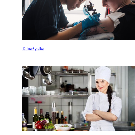
Tatuażystka