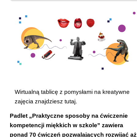
Wirtualną tablicę z pomysłami na kreatywne
zajęcia znajdziesz
tutaj
.
Padlet
„Praktyczne sposoby na ćwiczenie
kompetencji miękkich w szkole”
zawiera
ponad 70 ćwiczeń pozwalających rozwijać aż