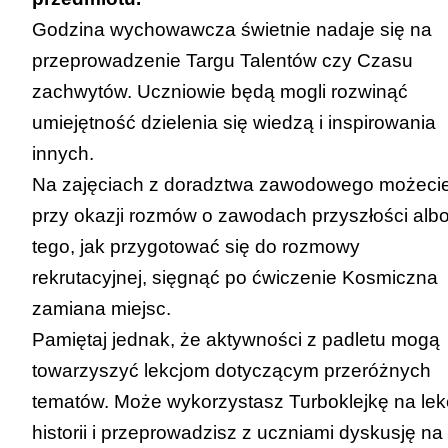
Godzina wychowawcza świetnie nadaje się na
przeprowadzenie
Targu Talentów
czy
Czasu
zachwytów
. Uczniowie będą mogli rozwinąć
umiejętność dzielenia się wiedzą i inspirowania
innych.
Na zajęciach z doradztwa zawodowego możeci
przy okazji rozmów o zawodach przyszłości alb
tego, jak przygotować się do rozmowy
rekrutacyjnej, sięgnąć po ćwiczenie
Kosmiczna
zamiana miejsc
.
Pamiętaj jednak, że aktywności z padletu mogą
towarzyszyć lekcjom dotyczącym przeróżnych
tematów. Może wykorzystasz
Turboklejkę
na lekc
historii i przeprowadzisz z uczniami dyskusję na