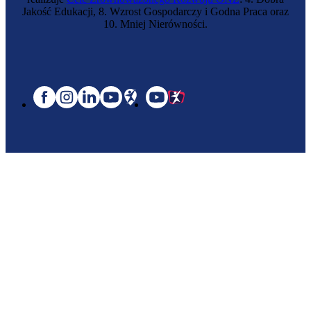
Jakość Edukacji, 8. Wzrost Gospodarczy i Godna Praca oraz
10. Mniej Nierówności.