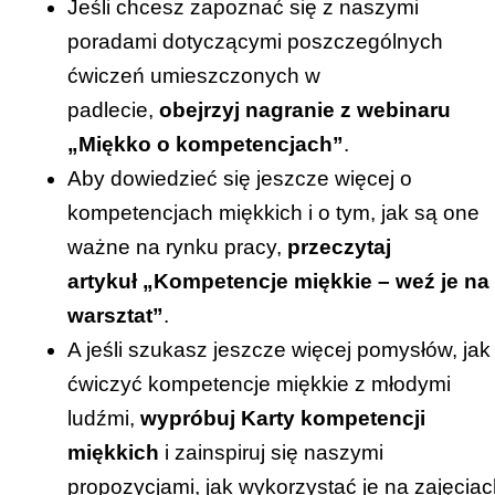
Jeśli chcesz zapoznać się z naszymi
poradami dotyczącymi poszczególnych
ćwiczeń umieszczonych w
padlecie,
obejrzyj
nagranie z webinaru
„Miękko o kompetencjach”
.
Aby dowiedzieć się jeszcze więcej o
kompetencjach miękkich i o tym, jak są one
ważne na rynku pracy,
przeczytaj
artykuł
„Kompetencje miękkie – weź je na
warsztat”
.
A jeśli szukasz jeszcze więcej pomysłów, jak
ćwiczyć kompetencje miękkie z młodymi
ludźmi,
wypróbuj
Karty kompetencji
miękkich
i zainspiruj się naszymi
propozycjami, jak wykorzystać je na zajęciac