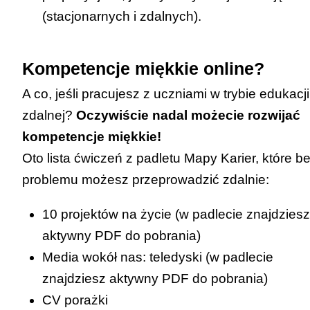
(stacjonarnych i zdalnych).
Kompetencje miękkie online?
A co, jeśli pracujesz z uczniami w trybie edukacji
zdalnej?
Oczywiście nadal możecie rozwijać
kompetencje miękkie!
Oto lista ćwiczeń z padletu Mapy Karier, które b
problemu możesz przeprowadzić zdalnie:
10 projektów na życie
(w padlecie znajdziesz
aktywny PDF do pobrania)
Media wokół nas: teledyski
(w padlecie
znajdziesz aktywny PDF do pobrania)
CV porażki