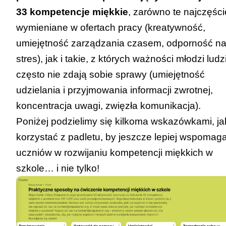
33 kompetencje miękkie
, zarówno te najczęści
wymieniane w ofertach pracy (kreatywność,
umiejętność zarządzania czasem, odporność n
stres), jak i takie, z których ważności młodzi ludz
często nie zdają sobie sprawy (umiejętność
udzielania i przyjmowania informacji zwrotnej,
koncentracja uwagi, zwięzła komunikacja).
Poniżej podzielimy się kilkoma wskazówkami, ja
korzystać z
padletu
, by jeszcze lepiej wspomag
uczniów w rozwijaniu kompetencji miękkich w
szkole… i nie tylko!