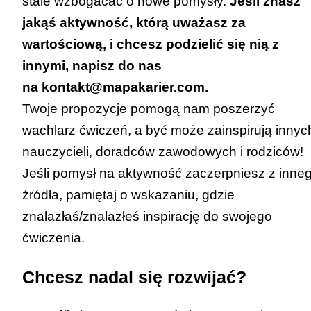
stale wzbogacać o nowe pomysły.
Jeśli znasz
jakąś aktywność, którą uważasz za
wartościową, i chcesz podzielić się nią z
innymi, napisz do nas
na
kontakt@mapakarier.com
.
Twoje propozycje pomogą nam poszerzyć
wachlarz ćwiczeń, a być może zainspirują innyc
nauczycieli, doradców zawodowych i rodziców!
Jeśli pomysł na aktywność zaczerpniesz z inne
źródła, pamiętaj o wskazaniu, gdzie
znalazłaś/znalazłeś inspirację do swojego
ćwiczenia.
Chcesz nadal się rozwijać?