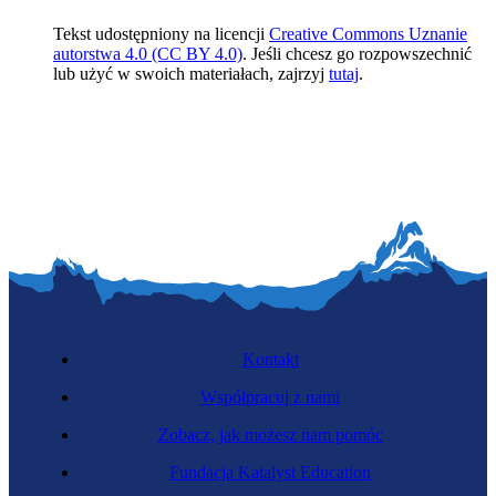
Tekst udostępniony na licencji
Creative Commons Uznanie
autorstwa 4.0 (CC BY 4.0)
. Jeśli chcesz go rozpowszechnić
lub użyć w swoich materiałach, zajrzyj
tutaj
.
Kontakt
Współpracuj z nami
Zobacz, jak możesz nam pomóc
Fundacja Katalyst Education