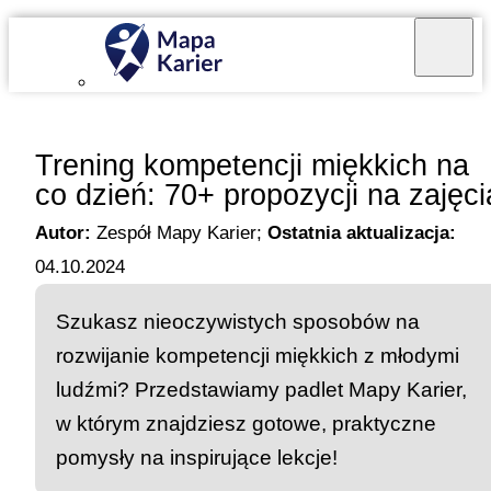
Mapa Karier v 4.0.0
Trening kompetencji miękkich na
co dzień: 70+ propozycji na zajęci
Autor:
Zespół Mapy Karier
;
Ostatnia aktualizacja:
04.10.2024
Szukasz nieoczywistych sposobów na
rozwijanie kompetencji miękkich z młodymi
ludźmi? Przedstawiamy padlet Mapy Karier,
w którym znajdziesz gotowe, praktyczne
pomysły na inspirujące lekcje!