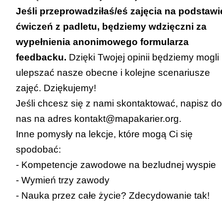
Jeśli przeprowadziłaś/eś zajęcia na podstawi
ćwiczeń z padletu, będziemy wdzięczni za
wypełnienia
anonimowego formularza
feedbacku
.
Dzięki Twojej opinii będziemy mogli
ulepszać nasze obecne i kolejne scenariusze
zajęć. Dziękujemy!
Jeśli chcesz się z nami skontaktować, napisz do
nas na adres
kontakt@mapakarier.org
.
Inne pomysły na lekcje, które mogą Ci się
spodobać:
-
Kompetencje zawodowe na bezludnej wyspie
-
Wymień trzy zawody
-
Nauka przez całe życie? Zdecydowanie tak!