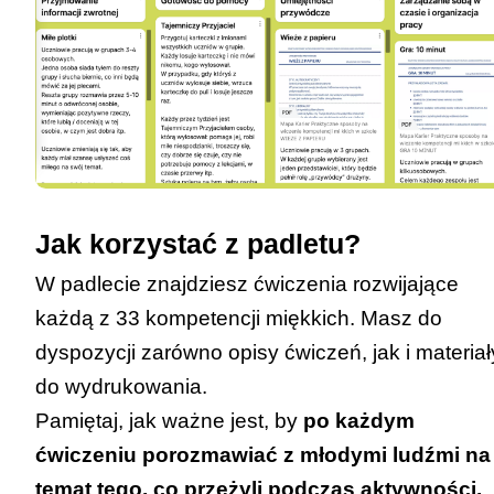
Jak korzystać z padletu?
W padlecie znajdziesz
ćwiczenia rozwijające
każdą z 33 kompetencji miękkich
. Masz do
dyspozycji zarówno opisy ćwiczeń, jak i materiał
do wydrukowania.
Pamiętaj, jak ważne jest, by
po każdym
ćwiczeniu porozmawiać z młodymi ludźmi na
temat tego, co przeżyli podczas aktywności,