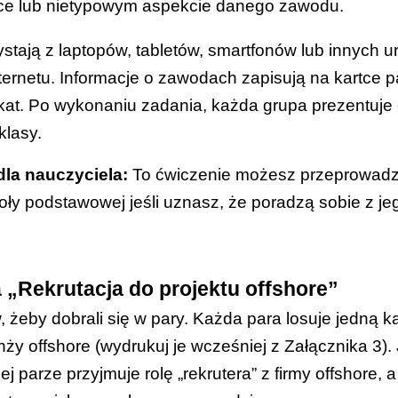
ce lub nietypowym aspekcie danego zawodu.
stają z laptopów, tabletów, smartfonów lub innych 
ernetu. Informacje o zawodach zapisują na kartce p
kat. Po wykonaniu zadania, każda grupa prezentuje 
klasy.
la nauczyciela:
To ćwiczenie możesz przeprowadzi
koły podstawowej jeśli uznasz, że poradzą sobie z je
 „Rekrutacja do projektu offshore”
 żeby dobrali się w pary. Każda para losuje jedną k
ży offshore (wydrukuj je wcześniej z
Załącznika 3
).
 parze przyjmuje rolę „rekrutera” z firmy offshore, a