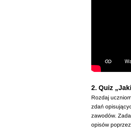
2. Quiz „Jak
Rozdaj uczniom
zdań opisującyc
zawodów. Zadan
opisów poprzez 