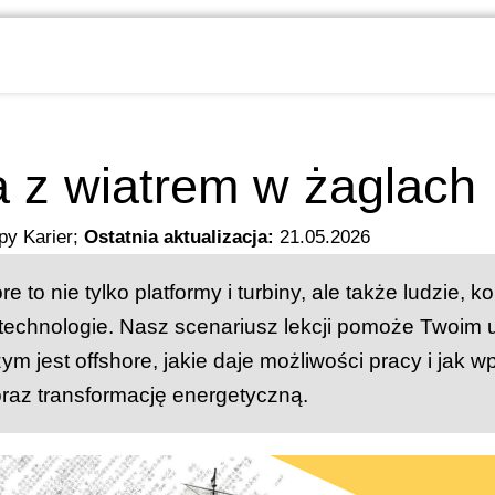
a z wiatrem w żaglach
py Karier
;
Ostatnia aktualizacja:
21.05.2026
e to nie tylko platformy i turbiny, ale także ludzie, k
echnologie. Nasz scenariusz lekcji pomoże Twoim
ym jest offshore, jakie daje możliwości pracy i jak 
raz transformację energetyczną.