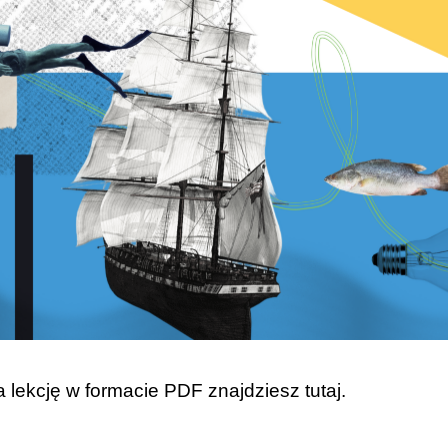
a lekcję w formacie PDF znajdziesz
tutaj
.