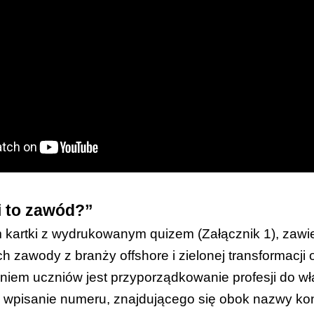
i to zawód?”
 kartki z wydrukowanym quizem (
Załącznik 1
), zaw
h zawody z branży offshore i zielonej transformacji
iem uczniów jest przyporządkowanie profesji do w
wpisanie numeru, znajdującego się obok nazwy konk