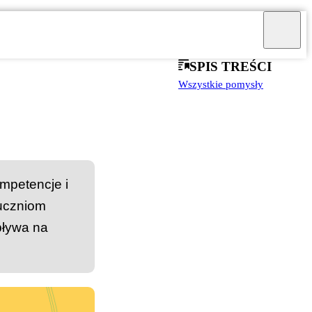
SPIS TREŚCI
Wszystkie pomysły
ompetencje i
 uczniom
wpływa na